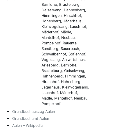
Bernlohe, Brastelburg,
Geiselwang, Hahnenberg,
Himmlingen, Hirschhof,
Hohenberg, Jägerhaus,
Kleinvogelsang, Lauchhof,
Mäderhof, Mädle,
Mantelhof, Neubau,
Pompelhof, Rauental,
Sandberg, Sauerbach,
Schwalbenhof, Sofienhof,
Vogelsang, Aalwirtshaus,
Arlesberg, Bernlohe,
Brastelburg, Geiselwang,
Hahnenberg, Himmlingen,
Hirschhof, Hohenberg,
Jägerhaus, Kleinvogelsang,
Lauchhof, Mäderhof,
Mädle, Mantelhof, Neubau,
Pompelhof
Grundbuchauszug Aalen
Grundbuchamt Aalen
Aalen – Wikipedia