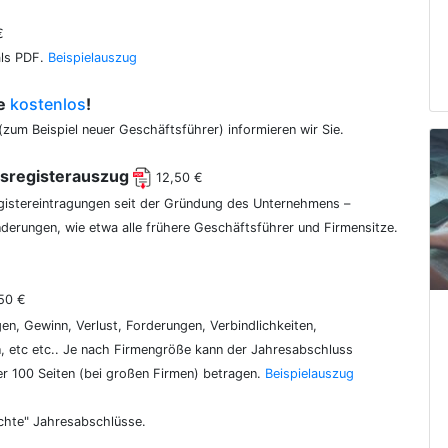
€
als PDF.
Beispielauszug
ce
kostenlos
!
(zum Beispiel neuer Geschäftsführer) informieren wir Sie.
lsregisterauszug
12,50 €
egistereintragungen seit der Gründung des Unternehmens –
erungen, wie etwa alle frühere Geschäftsführer und Firmensitze.
50 €
gen, Gewinn, Verlust, Forderungen, Verbindlichkeiten,
 etc etc.. Je nach Firmengröße kann der Jahresabschluss
er 100 Seiten (bei großen Firmen) betragen.
Beispielauszug
chte" Jahresabschlüsse.