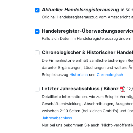
Aktueller Handelsregisterauszug
16,50 
Original Handelsregisterauszug vom Amtsgericht 
Handelsregister-Überwachungsservi
Falls sich Daten im Handelsregisterauszug ändern 
Chronologischer & Historischer Hande
Die Firmenhistorie enthält sämtliche bisherigen R
darunter Ergänzungen, Löschungen und weitere Änd
Beispielauszug
Historisch
und
Chronologisch
Letzter Jahresabschluss / Bilianz
12,
Detaillierte Informationen, wie zum Beispiel Vermö
Geschäftsentwicklung, Abschreibungen, Ausgaben,
zwischen 2-10 Seiten (bei kleinen GmbH's) und üb
Jahresabschluss
.
Nur bei uns bekommen Sie auch "Nicht-veröffentli