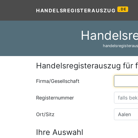
.DE
HANDELSREGISTERAUSZUG
Handelsre
handelsregisteraus
Handelsregisterauszug für 
Firma/Gesellschaft
Registernummer
Ort/Sitz
Ihre Auswahl