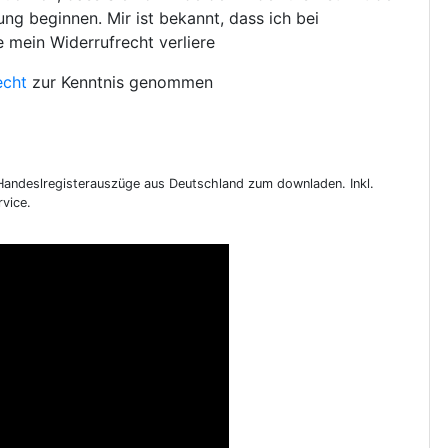
ng beginnen. Mir ist bekannt, dass ich bei
e mein Widerrufrecht verliere
echt
zur Kenntnis genommen
 Handeslregisterauszüge aus Deutschland zum downladen. Inkl.
vice.