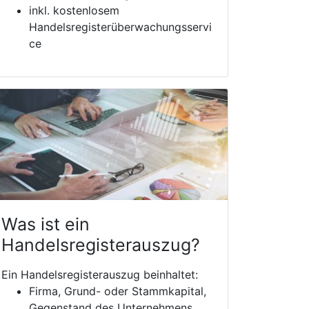
inkl. kostenlosem
Handelsregisterüberwachungsservi
ce
Was ist ein
Handelsregisterauszug?
Ein Handelsregisterauszug beinhaltet:
Firma, Grund- oder Stammkapital,
Gegenstand des Unternehmens