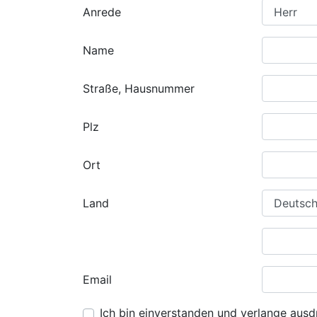
Anrede
Name
Straße, Hausnummer
Plz
Ort
Land
Email
Ich bin einverstanden und verlange ausdr