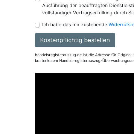
Ausführung der beauftragten Dienstleistu
vollständiger Vertragserfüllung durch Si
Ich habe das mir zustehende
Widerrufsr
Kostenpflichtig bestellen
handelsregisterauszug.de ist die Adresse für Original
kostenlosem Handelsregisterauszug-Überwachungsser