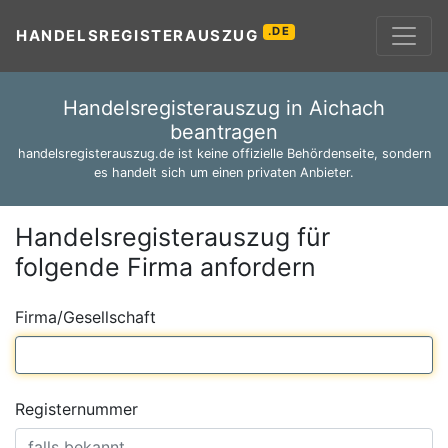
.DE
HANDELSREGISTERAUSZUG
Handelsregisterauszug in Aichach
beantragen
handelsregisterauszug.de ist keine offizielle Behördenseite, sondern
es handelt sich um einen privaten Anbieter.
Handelsregisterauszug für
folgende Firma anfordern
Firma/Gesellschaft
Registernummer