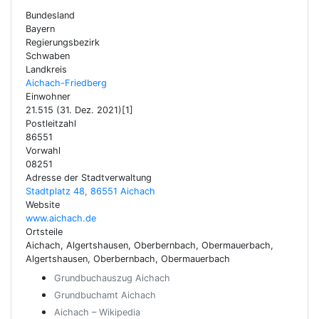
Bundesland
Bayern
Regierungsbezirk
Schwaben
Landkreis
Aichach-Friedberg
Einwohner
21.515 (31. Dez. 2021)[1]
Postleitzahl
86551
Vorwahl
08251
Adresse der Stadtverwaltung
Stadtplatz 48, 86551 Aichach
Website
www.aichach.de
Ortsteile
Aichach, Algertshausen, Oberbernbach, Obermauerbach,
Algertshausen, Oberbernbach, Obermauerbach
Grundbuchauszug Aichach
Grundbuchamt Aichach
Aichach – Wikipedia