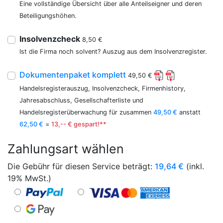
Eine vollständige Übersicht über alle Anteilseigner und deren
Beteiligungshöhen.
Insolvenzcheck
8,50 €
Ist die Firma noch solvent? Auszug aus dem Insolvenzregister.
Dokumentenpaket komplett
49,50 €
Handelsregisterauszug, Insolvenzcheck, Firmenhistory,
Jahresabschluss, Gesellschafterliste und
Handelsregisterüberwachung für zusammen
49,50 €
anstatt
62,50 €
=
13,-- € gespart!**
Zahlungsart wählen
Die Gebühr für diesen Service beträgt:
19,64
€
(inkl.
19% MwSt.)