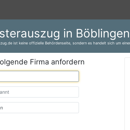
sterauszug in Böblinge
zug.de ist keine offizielle Behördenseite, sondern es handelt sich um einen
folgende Firma anfordern