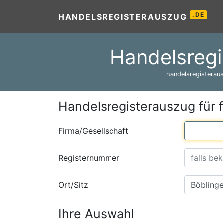
.DE
HANDELSREGISTERAUSZUG
Handelsregi
handelsregisteraus
Handelsregisterauszug für 
Firma/Gesellschaft
Registernummer
Ort/Sitz
Ihre Auswahl