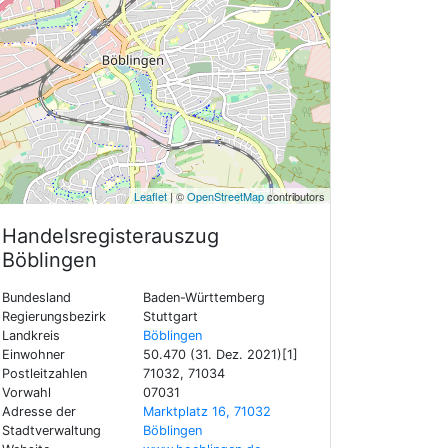
Leaflet
| ©
OpenStreetMap
contributors
Handelsregisterauszug
Böblingen
Bundesland
Baden-Württemberg
Regierungsbezirk
Stuttgart
Landkreis
Böblingen
Einwohner
50.470 (31. Dez. 2021)[1]
Postleitzahlen
71032, 71034
Vorwahl
07031
Adresse der
Marktplatz 16, 71032
Stadtverwaltung
Böblingen