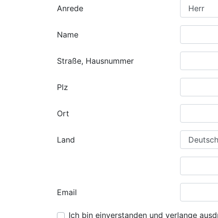
Anrede
Name
Straße, Hausnummer
Plz
Ort
Land
Email
Ich bin einverstanden und verlange ausdr