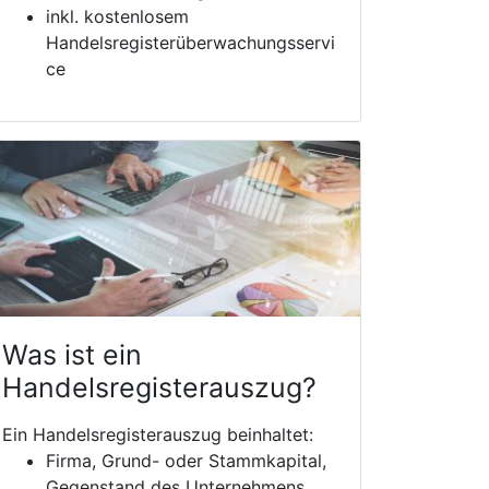
inkl. kostenlosem
Handelsregisterüberwachungsservi
ce
Was ist ein
Handelsregisterauszug?
Ein Handelsregisterauszug beinhaltet:
Firma, Grund- oder Stammkapital,
Gegenstand des Unternehmens