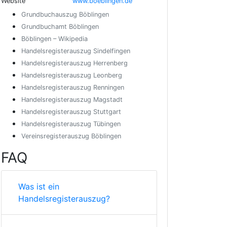
Website
www.boeblingen.de
Grundbuchauszug Böblingen
Grundbuchamt Böblingen
Böblingen – Wikipedia
Handelsregisterauszug Sindelfingen
Handelsregisterauszug Herrenberg
Handelsregisterauszug Leonberg
Handelsregisterauszug Renningen
Handelsregisterauszug Magstadt
Handelsregisterauszug Stuttgart
Handelsregisterauszug Tübingen
Vereinsregisterauszug Böblingen
FAQ
Was ist ein
Handelsregisterauszug?