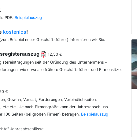
€
als PDF.
Beispielauszug
ce
kostenlos
!
(zum Beispiel neuer Geschäftsführer) informieren wir Sie.
lsregisterauszug
12,50 €
egistereintragungen seit der Gründung des Unternehmens –
erungen, wie etwa alle frühere Geschäftsführer und Firmensitze.
50 €
gen, Gewinn, Verlust, Forderungen, Verbindlichkeiten,
 etc etc.. Je nach Firmengröße kann der Jahresabschluss
er 100 Seiten (bei großen Firmen) betragen.
Beispielauszug
chte" Jahresabschlüsse.