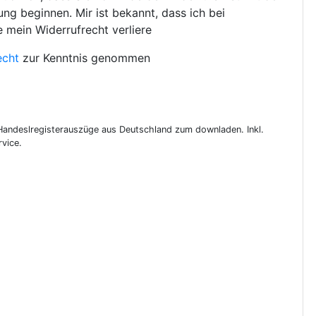
ng beginnen. Mir ist bekannt, dass ich bei
e mein Widerrufrecht verliere
echt
zur Kenntnis genommen
 Handeslregisterauszüge aus Deutschland zum downladen. Inkl.
vice.