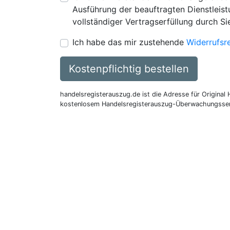
Ausführung der beauftragten Dienstleistu
vollständiger Vertragserfüllung durch Si
Ich habe das mir zustehende
Widerrufsr
Kostenpflichtig bestellen
handelsregisterauszug.de ist die Adresse für Original
kostenlosem Handelsregisterauszug-Überwachungsser