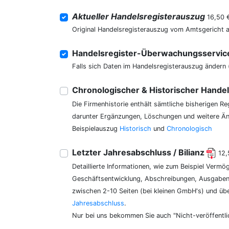
Aktueller Handelsregisterauszug
16,50 
Original Handelsregisterauszug vom Amtsgericht 
Handelsregister-Überwachungsservi
Falls sich Daten im Handelsregisterauszug ändern 
Chronologischer & Historischer Hande
Die Firmenhistorie enthält sämtliche bisherigen R
darunter Ergänzungen, Löschungen und weitere Änd
Beispielauszug
Historisch
und
Chronologisch
Letzter Jahresabschluss / Bilianz
12,
Detaillierte Informationen, wie zum Beispiel Vermö
Geschäftsentwicklung, Abschreibungen, Ausgaben,
zwischen 2-10 Seiten (bei kleinen GmbH's) und üb
Jahresabschluss
.
Nur bei uns bekommen Sie auch "Nicht-veröffentli