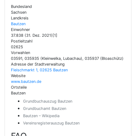
Bundesland
Sachsen
Landkreis
Bautzen
Einwohner
37.838 (31. Dez. 2021)[1]
Postleitzahl
02625
Vorwahlen
03591, 035935 (Kleinwelka, Lubachau), 035937 (Bloaschütz)
Adresse der Stadtverwaltung
Fleischmarkt 1, 02625 Bautzen
Website
www.bautzen.de
Ortsteile
Bautzen
Grundbuchauszug Bautzen
Grundbuchamt Bautzen
Bautzen – Wikipedia
Vereinsregisterauszug Bautzen