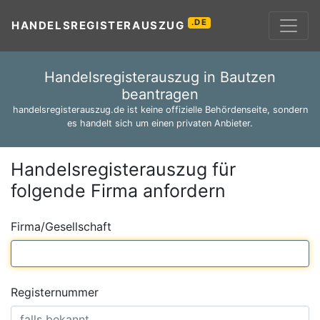
.DE
HANDELSREGISTERAUSZUG
Handelsregisterauszug in Bautzen
beantragen
handelsregisterauszug.de ist keine offizielle Behördenseite, sondern
es handelt sich um einen privaten Anbieter.
Handelsregisterauszug für
folgende Firma anfordern
Firma/Gesellschaft
Registernummer