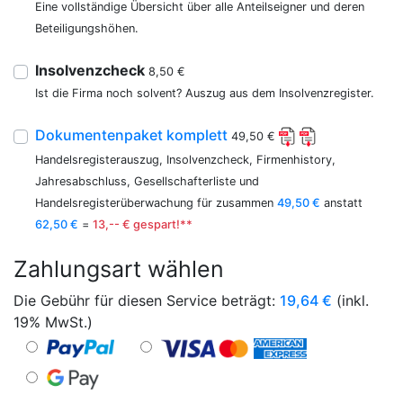
Eine vollständige Übersicht über alle Anteilseigner und deren
Beteiligungshöhen.
Insolvenzcheck
8,50 €
Ist die Firma noch solvent? Auszug aus dem Insolvenzregister.
Dokumentenpaket komplett
49,50 €
Handelsregisterauszug, Insolvenzcheck, Firmenhistory,
Jahresabschluss, Gesellschafterliste und
Handelsregisterüberwachung für zusammen
49,50 €
anstatt
62,50 €
=
13,-- € gespart!**
Zahlungsart wählen
Die Gebühr für diesen Service beträgt:
19,64
€
(inkl.
19% MwSt.)