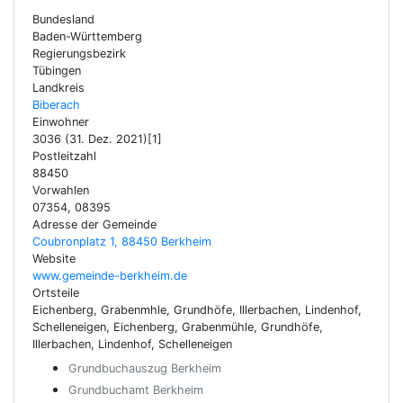
Bundesland
Baden-Württemberg
Regierungsbezirk
Tübingen
Landkreis
Biberach
Einwohner
3036 (31. Dez. 2021)[1]
Postleitzahl
88450
Vorwahlen
07354, 08395
Adresse der Gemeinde
Coubronplatz 1, 88450 Berkheim
Website
www.gemeinde-berkheim.de
Ortsteile
Eichenberg, Grabenmhle, Grundhöfe, Illerbachen, Lindenhof,
Schelleneigen, Eichenberg, Grabenmühle, Grundhöfe,
Illerbachen, Lindenhof, Schelleneigen
Grundbuchauszug Berkheim
Grundbuchamt Berkheim