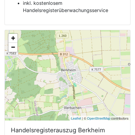
inkl. kostenlosem
Handelsregisterüberwachungsservice
+
−
Leaflet
| ©
OpenStreetMap
contributors
Handelsregisterauszug
Berkheim