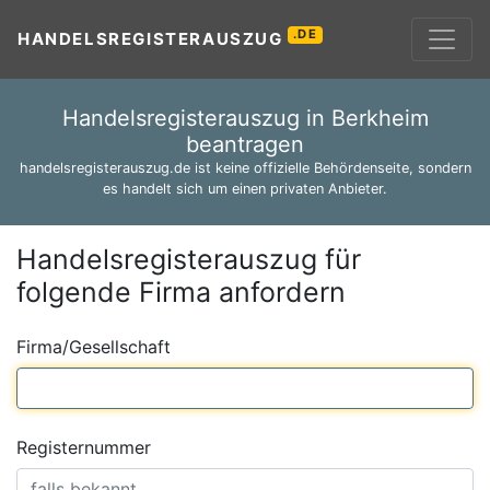
.DE
HANDELSREGISTERAUSZUG
Handelsregisterauszug in Berkheim
beantragen
handelsregisterauszug.de ist keine offizielle Behördenseite, sondern
es handelt sich um einen privaten Anbieter.
Handelsregisterauszug für
folgende Firma anfordern
Firma/Gesellschaft
Registernummer