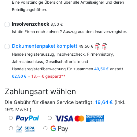
Eine vollständige Übersicht über alle Anteilseigner und deren
Beteiligungshöhen.
Insolvenzcheck
8,50 €
Ist die Firma noch solvent? Auszug aus dem Insolvenzregister.
Dokumentenpaket komplett
49,50 €
Handelsregisterauszug, Insolvenzcheck, Firmenhistory,
Jahresabschluss, Gesellschafterliste und
Handelsregisterüberwachung für zusammen
49,50 €
anstatt
62,50 €
=
13,-- € gespart!**
Zahlungsart wählen
Die Gebühr für diesen Service beträgt:
19,64
€
(inkl.
19% MwSt.)