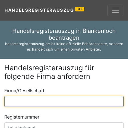
.DE
HANDELSREGISTERAUSZUG
Handelsregisterauszug in Blankenloch
beantragen
handelsregisterauszug.de ist keine offizielle Behördenseite, sondern
es handelt sich um einen privaten Anbieter.
Handelsregisterauszug für
folgende Firma anfordern
Firma/Gesellschaft
Registernummer