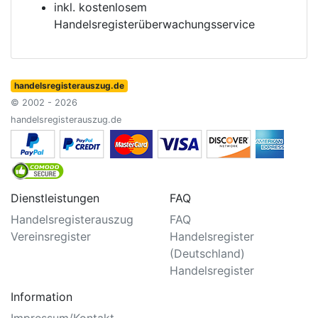
inkl. kostenlosem
Handelsregisterüberwachungsservice
handelsregisterauszug.de
© 2002 - 2026
handelsregisterauszug.de
Dienstleistungen
FAQ
Handelsregisterauszug
FAQ
Vereinsregister
Handelsregister
(Deutschland)
Handelsregister
Information
Impressum/Kontakt