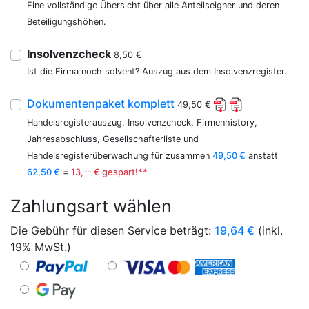
Eine vollständige Übersicht über alle Anteilseigner und deren
Beteiligungshöhen.
Insolvenzcheck
8,50 €
Ist die Firma noch solvent? Auszug aus dem Insolvenzregister.
Dokumentenpaket komplett
49,50 €
Handelsregisterauszug, Insolvenzcheck, Firmenhistory,
Jahresabschluss, Gesellschafterliste und
Handelsregisterüberwachung für zusammen
49,50 €
anstatt
62,50 €
=
13,-- € gespart!**
Zahlungsart wählen
Die Gebühr für diesen Service beträgt:
19,64
€
(inkl.
19% MwSt.)