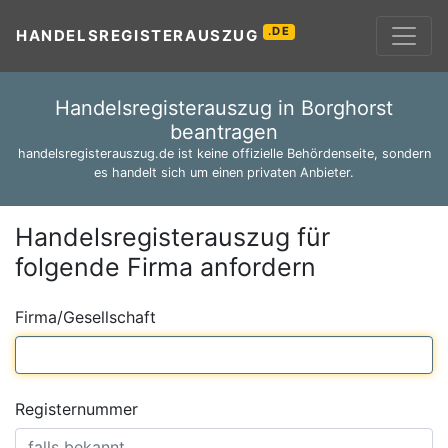
.DE
HANDELSREGISTERAUSZUG
Handelsregisterauszug in Borghorst
beantragen
handelsregisterauszug.de ist keine offizielle Behördenseite, sondern
es handelt sich um einen privaten Anbieter.
Handelsregisterauszug für
folgende Firma anfordern
Firma/Gesellschaft
Registernummer