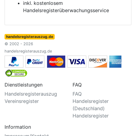
inkl. kostenlosem
Handelsregisterüberwachungsservice
handelsregisterauszug.de
© 2002 - 2026
handelsregisterauszug.de
Dienstleistungen
FAQ
Handelsregisterauszug
FAQ
Vereinsregister
Handelsregister
(Deutschland)
Handelsregister
Information
Impressum/Kontakt