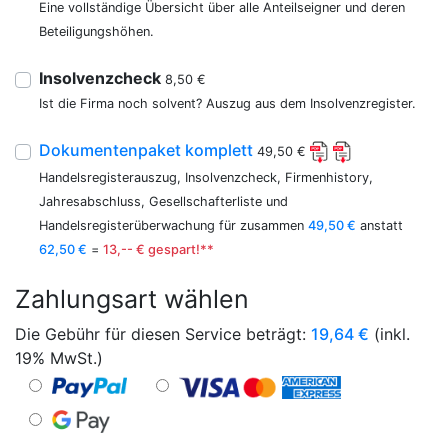
Eine vollständige Übersicht über alle Anteilseigner und deren
Beteiligungshöhen.
Insolvenzcheck
8,50 €
Ist die Firma noch solvent? Auszug aus dem Insolvenzregister.
Dokumentenpaket komplett
49,50 €
Handelsregisterauszug, Insolvenzcheck, Firmenhistory,
Jahresabschluss, Gesellschafterliste und
Handelsregisterüberwachung für zusammen
49,50 €
anstatt
62,50 €
=
13,-- € gespart!**
Zahlungsart wählen
Die Gebühr für diesen Service beträgt:
19,64
€
(inkl.
19% MwSt.)