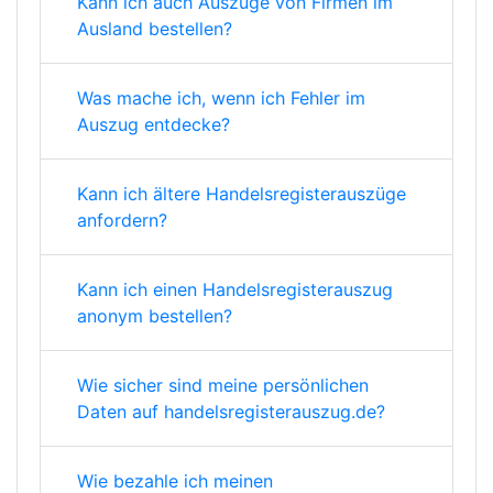
Kann ich auch Auszüge von Firmen im
Ausland bestellen?
Was mache ich, wenn ich Fehler im
Auszug entdecke?
Kann ich ältere Handelsregisterauszüge
anfordern?
Kann ich einen Handelsregisterauszug
anonym bestellen?
Wie sicher sind meine persönlichen
Daten auf handelsregisterauszug.de?
Wie bezahle ich meinen