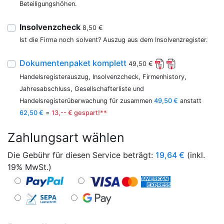
Beteiligungshöhen.
Insolvenzcheck
8,50 €
Ist die Firma noch solvent? Auszug aus dem Insolvenzregister.
Dokumentenpaket komplett
49,50 €
Handelsregisterauszug, Insolvenzcheck, Firmenhistory,
Jahresabschluss, Gesellschafterliste und
Handelsregisterüberwachung für zusammen
49,50 €
anstatt
62,50 €
=
13,-- € gespart!**
Zahlungsart wählen
Die Gebühr für diesen Service beträgt:
19,64
€
(inkl.
19% MwSt.)