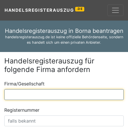
.DE
HANDELSREGISTERAUSZUG
Handelsregisterauszug in Borna beantragen
handelsregisterauszug.de ist keine offizielle Behördenseite, sondern
es handelt sich um einen privaten Anbieter.
Handelsregisterauszug für
folgende Firma anfordern
Firma/Gesellschaft
Registernummer