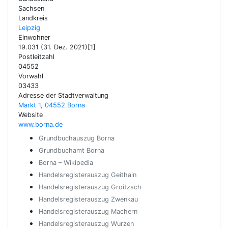
Sachsen
Landkreis
Leipzig
Einwohner
19.031 (31. Dez. 2021)[1]
Postleitzahl
04552
Vorwahl
03433
Adresse der Stadtverwaltung
Markt 1, 04552 Borna
Website
www.borna.de
Grundbuchauszug Borna
Grundbuchamt Borna
Borna – Wikipedia
Handelsregisterauszug Geithain
Handelsregisterauszug Groitzsch
Handelsregisterauszug Zwenkau
Handelsregisterauszug Machern
Handelsregisterauszug Wurzen