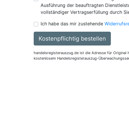
Ausführung der beauftragten Dienstleistu
vollständiger Vertragserfüllung durch Si
Ich habe das mir zustehende
Widerrufsr
Kostenpflichtig bestellen
handelsregisterauszug.de ist die Adresse für Original
kostenlosem Handelsregisterauszug-Überwachungsser