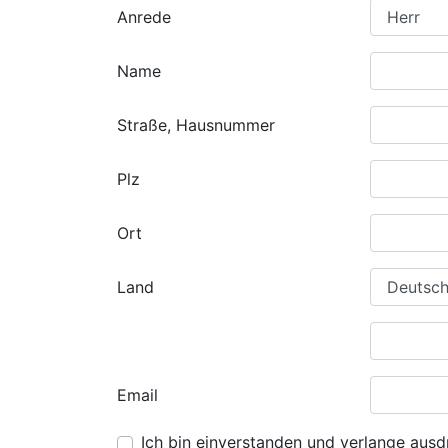
Anrede
Name
Straße, Hausnummer
Plz
Ort
Land
Email
Ich bin einverstanden und verlange ausdr