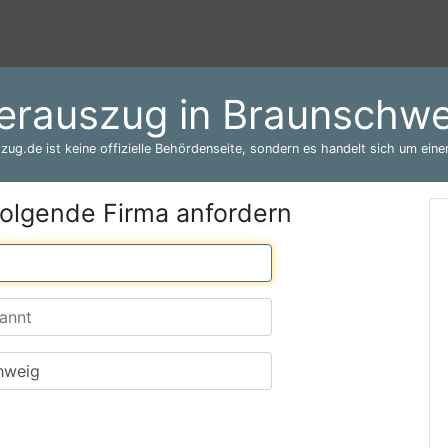
erauszug in Braunschw
zug.de ist keine offizielle Behördenseite, sondern es handelt sich um einen
folgende Firma anfordern