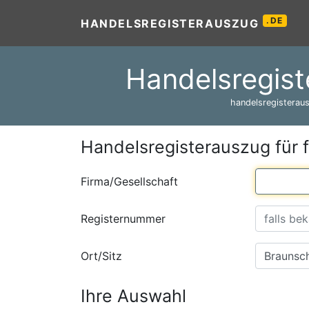
.DE
HANDELSREGISTERAUSZUG
Handelsregist
handelsregisteraus
Handelsregisterauszug für 
Firma/Gesellschaft
Registernummer
Ort/Sitz
Ihre Auswahl