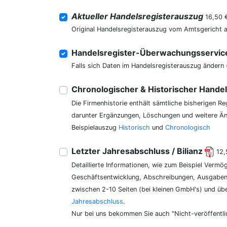
Aktueller Handelsregisterauszug
16,50 
Original Handelsregisterauszug vom Amtsgericht 
Handelsregister-Überwachungsservi
Falls sich Daten im Handelsregisterauszug ändern 
Chronologischer & Historischer Hande
Die Firmenhistorie enthält sämtliche bisherigen R
darunter Ergänzungen, Löschungen und weitere Änd
Beispielauszug
Historisch
und
Chronologisch
Letzter Jahresabschluss / Bilianz
12,
Detaillierte Informationen, wie zum Beispiel Vermö
Geschäftsentwicklung, Abschreibungen, Ausgaben,
zwischen 2-10 Seiten (bei kleinen GmbH's) und üb
Jahresabschluss
.
Nur bei uns bekommen Sie auch "Nicht-veröffentli