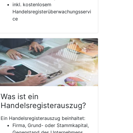
inkl. kostenlosem
Handelsregisterüberwachungsservi
ce
Was ist ein
Handelsregisterauszug?
Ein Handelsregisterauszug beinhaltet:
Firma, Grund- oder Stammkapital,
Gegenstand des Unternehmens