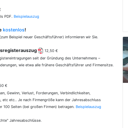
€
als PDF.
Beispielauszug
ce
kostenlos
!
(zum Beispiel neuer Geschäftsführer) informieren wir Sie.
lsregisterauszug
12,50 €
egistereintragungen seit der Gründung des Unternehmens –
erungen, wie etwa alle frühere Geschäftsführer und Firmensitze.
50 €
gen, Gewinn, Verlust, Forderungen, Verbindlichkeiten,
 etc etc.. Je nach Firmengröße kann der Jahresabschluss
er 100 Seiten (bei großen Firmen) betragen.
Beispielauszug
chte" Jahresabschlüsse.