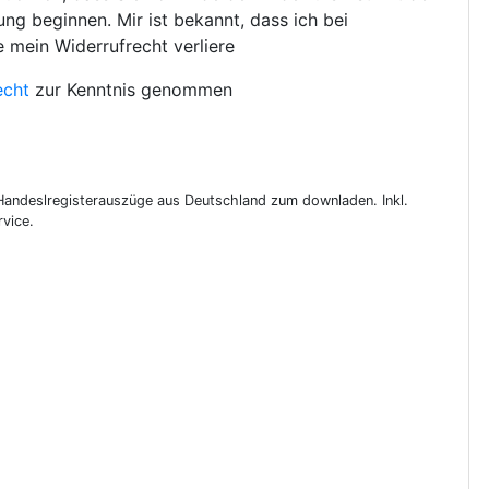
ng beginnen. Mir ist bekannt, dass ich bei
e mein Widerrufrecht verliere
echt
zur Kenntnis genommen
 Handeslregisterauszüge aus Deutschland zum downladen. Inkl.
vice.