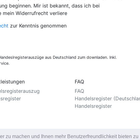
ng beginnen. Mir ist bekannt, dass ich bei
e mein Widerrufrecht verliere
echt
zur Kenntnis genommen
 Handeslregisterauszüge aus Deutschland zum downladen. Inkl.
vice.
tleistungen
FAQ
lsregisterauszug
FAQ
sregister
Handelsregister (Deutschla
Handelsregister
ter zu machen und Ihnen mehr Benutzerfreundlichkeit bieten z