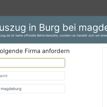
auszug in Burg bei magd
zug.de ist keine offizielle Behördenseite, sondern es handelt sich um einen
folgende Firma anfordern