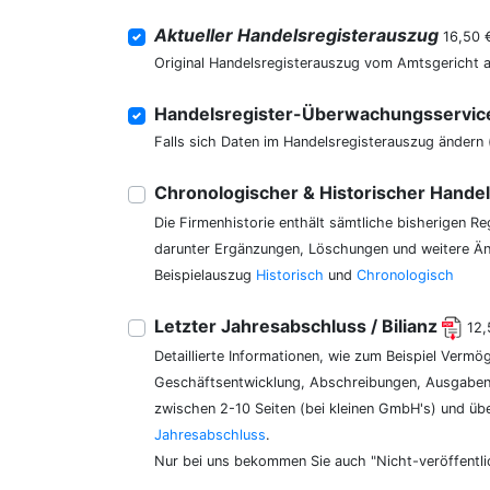
Aktueller Handelsregisterauszug
16,50 
Original Handelsregisterauszug vom Amtsgericht 
Handelsregister-Überwachungsservi
Falls sich Daten im Handelsregisterauszug ändern 
Chronologischer & Historischer Hande
Die Firmenhistorie enthält sämtliche bisherigen R
darunter Ergänzungen, Löschungen und weitere Änd
Beispielauszug
Historisch
und
Chronologisch
Letzter Jahresabschluss / Bilianz
12,
Detaillierte Informationen, wie zum Beispiel Vermö
Geschäftsentwicklung, Abschreibungen, Ausgaben,
zwischen 2-10 Seiten (bei kleinen GmbH's) und üb
Jahresabschluss
.
Nur bei uns bekommen Sie auch "Nicht-veröffentli