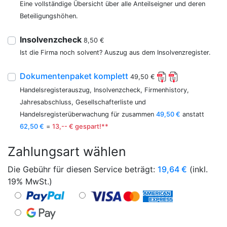
Eine vollständige Übersicht über alle Anteilseigner und deren
Beteiligungshöhen.
Insolvenzcheck
8,50 €
Ist die Firma noch solvent? Auszug aus dem Insolvenzregister.
Dokumentenpaket komplett
49,50 €
Handelsregisterauszug, Insolvenzcheck, Firmenhistory,
Jahresabschluss, Gesellschafterliste und
Handelsregisterüberwachung für zusammen
49,50 €
anstatt
62,50 €
=
13,-- € gespart!**
Zahlungsart wählen
Die Gebühr für diesen Service beträgt:
19,64
€
(inkl.
19% MwSt.)