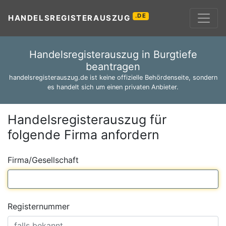
.DE
HANDELSREGISTERAUSZUG
Handelsregisterauszug in Burgtiefe
beantragen
handelsregisterauszug.de ist keine offizielle Behördenseite, sondern
es handelt sich um einen privaten Anbieter.
Handelsregisterauszug für
folgende Firma anfordern
Firma/Gesellschaft
Registernummer