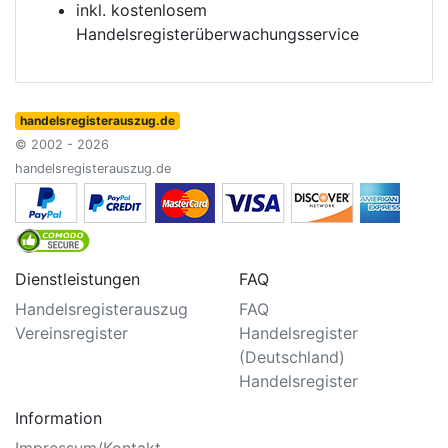
inkl. kostenlosem
Handelsregisterüberwachungsservice
handelsregisterauszug.de
© 2002 - 2026
handelsregisterauszug.de
Dienstleistungen
FAQ
Handelsregisterauszug
FAQ
Vereinsregister
Handelsregister
(Deutschland)
Handelsregister
Information
Impressum/Kontakt