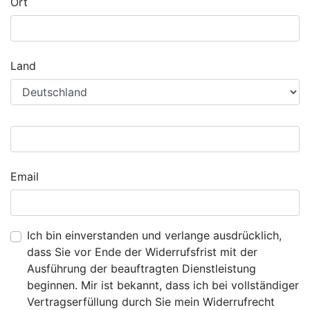
Ort
Land
Email
Ich bin einverstanden und verlange ausdrücklich,
dass Sie vor Ende der Widerrufsfrist mit der
Ausführung der beauftragten Dienstleistung
beginnen. Mir ist bekannt, dass ich bei vollständiger
Vertragserfüllung durch Sie mein Widerrufrecht