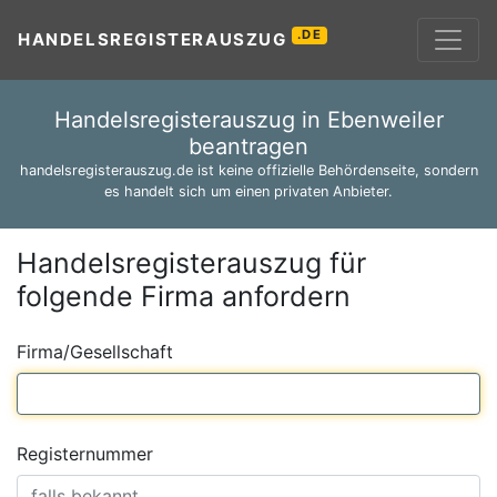
.DE
HANDELSREGISTERAUSZUG
Handelsregisterauszug in Ebenweiler
beantragen
handelsregisterauszug.de ist keine offizielle Behördenseite, sondern
es handelt sich um einen privaten Anbieter.
Handelsregisterauszug für
folgende Firma anfordern
Firma/Gesellschaft
Registernummer