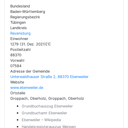
Bundesland
Baden-Württemberg
Regierungsbezirk
Tübingen
Landkreis
Ravensburg
Einwohner
1279 (31. Dez. 2021)[1]
Postleitzahl
88370
Vorwahl
07584
Adresse der Gemeinde
Unterwaldhauser Straße 2, 88370 Ebenweiler
Website
www.ebenweiler.de
Ortsteile
Groppach, Oberholz, Groppach, Oberholz
Grundbuchauszug Ebenweiler
Grundbuchamt Ebenweiler
Ebenweiler – Wikipedia
Handelsregisterauszug Wengen