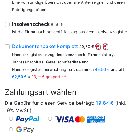
Eine vollständige Übersicht über alle Anteilseigner und deren
Beteiligungshöhen.
Insolvenzcheck
8,50 €
Ist die Firma noch solvent? Auszug aus dem Insolvenzregister.
Dokumentenpaket komplett
49,50 €
Handelsregisterauszug, Insolvenzcheck, Firmenhistory,
Jahresabschluss, Gesellschafterliste und
Handelsregisterüberwachung für zusammen
49,50 €
anstatt
62,50 €
=
13,-- € gespart!**
Zahlungsart wählen
Die Gebühr für diesen Service beträgt:
19,64
€
(inkl.
19% MwSt.)