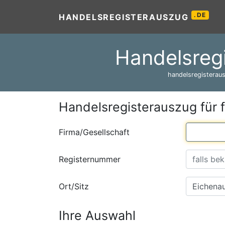
.DE
HANDELSREGISTERAUSZUG
Handelsreg
handelsregisteraus
Handelsregisterauszug für 
Firma/Gesellschaft
Registernummer
Ort/Sitz
Ihre Auswahl