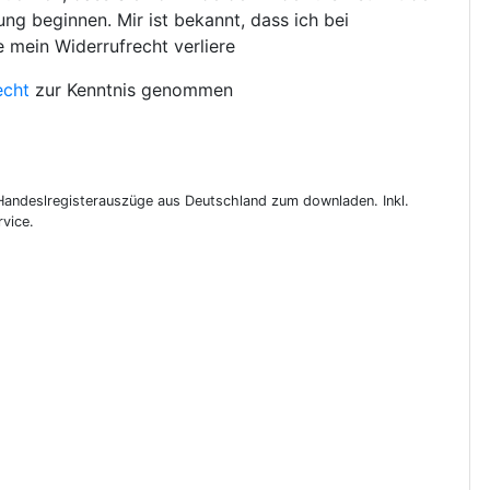
ng beginnen. Mir ist bekannt, dass ich bei
e mein Widerrufrecht verliere
echt
zur Kenntnis genommen
 Handeslregisterauszüge aus Deutschland zum downladen. Inkl.
vice.