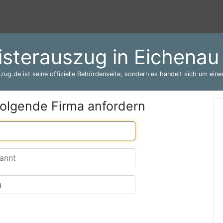
isterauszug in Eichenau
zug.de ist keine offizielle Behördenseite, sondern es handelt sich um einen
folgende Firma anfordern