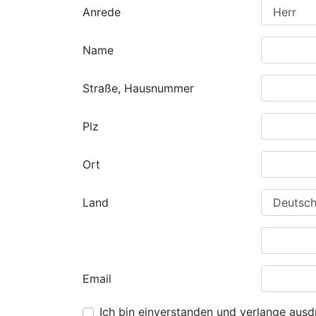
Anrede
Name
Straße, Hausnummer
Plz
Ort
Land
Email
Ich bin einverstanden und verlange ausdr