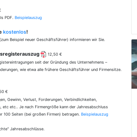
€
als PDF.
Beispielauszug
ce
kostenlos
!
(zum Beispiel neuer Geschäftsführer) informieren wir Sie.
lsregisterauszug
12,50 €
egistereintragungen seit der Gründung des Unternehmens –
erungen, wie etwa alle frühere Geschäftsführer und Firmensitze.
50 €
gen, Gewinn, Verlust, Forderungen, Verbindlichkeiten,
 etc etc.. Je nach Firmengröße kann der Jahresabschluss
er 100 Seiten (bei großen Firmen) betragen.
Beispielauszug
chte" Jahresabschlüsse.