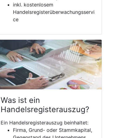
inkl. kostenlosem
Handelsregisterüberwachungsservi
ce
Was ist ein
Handelsregisterauszug?
Ein Handelsregisterauszug beinhaltet:
Firma, Grund- oder Stammkapital,
Gegenstand des Unternehmens