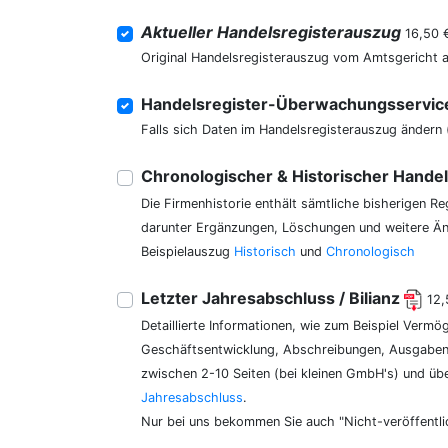
Aktueller Handelsregisterauszug
16,50 
Original Handelsregisterauszug vom Amtsgericht 
Handelsregister-Überwachungsservi
Falls sich Daten im Handelsregisterauszug ändern 
Chronologischer & Historischer Hande
Die Firmenhistorie enthält sämtliche bisherigen R
darunter Ergänzungen, Löschungen und weitere Änd
Beispielauszug
Historisch
und
Chronologisch
Letzter Jahresabschluss / Bilianz
12,
Detaillierte Informationen, wie zum Beispiel Vermö
Geschäftsentwicklung, Abschreibungen, Ausgaben,
zwischen 2-10 Seiten (bei kleinen GmbH's) und üb
Jahresabschluss
.
Nur bei uns bekommen Sie auch "Nicht-veröffentli