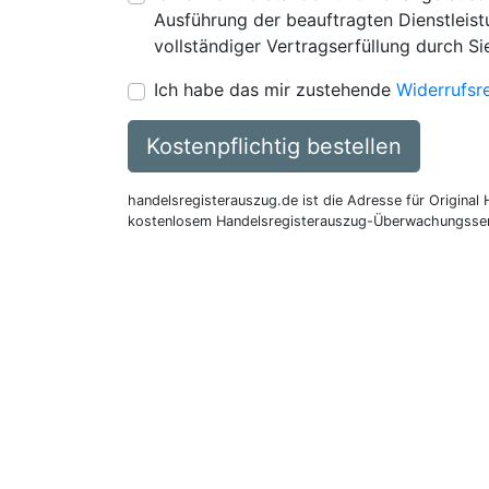
Ausführung der beauftragten Dienstleistu
vollständiger Vertragserfüllung durch Si
Ich habe das mir zustehende
Widerrufsr
Kostenpflichtig bestellen
handelsregisterauszug.de ist die Adresse für Original
kostenlosem Handelsregisterauszug-Überwachungsser