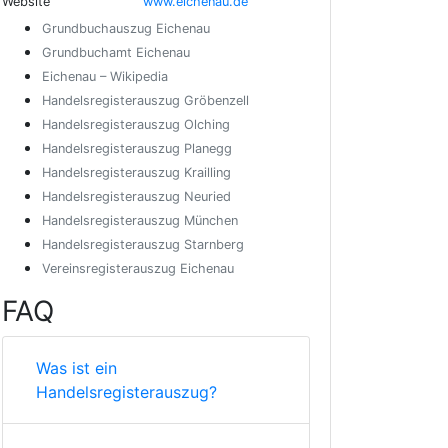
Website
www.eichenau.de
Grundbuchauszug Eichenau
Grundbuchamt Eichenau
Eichenau – Wikipedia
Handelsregisterauszug Gröbenzell
Handelsregisterauszug Olching
Handelsregisterauszug Planegg
Handelsregisterauszug Krailling
Handelsregisterauszug Neuried
Handelsregisterauszug München
Handelsregisterauszug Starnberg
Vereinsregisterauszug Eichenau
FAQ
Was ist ein
Handelsregisterauszug?