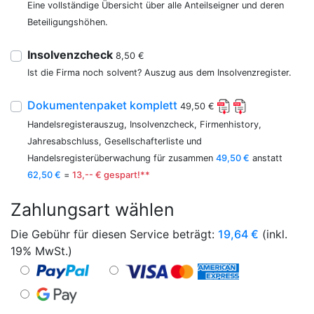
Eine vollständige Übersicht über alle Anteilseigner und deren
Beteiligungshöhen.
Insolvenzcheck
8,50 €
Ist die Firma noch solvent? Auszug aus dem Insolvenzregister.
Dokumentenpaket komplett
49,50 €
Handelsregisterauszug, Insolvenzcheck, Firmenhistory,
Jahresabschluss, Gesellschafterliste und
Handelsregisterüberwachung für zusammen
49,50 €
anstatt
62,50 €
=
13,-- € gespart!**
Zahlungsart wählen
Die Gebühr für diesen Service beträgt:
19,64
€
(inkl.
19% MwSt.)