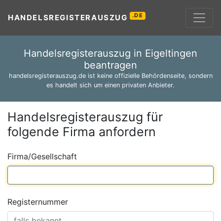
.DE
HANDELSREGISTERAUSZUG
Handelsregisterauszug in Eigeltingen
beantragen
handelsregisterauszug.de ist keine offizielle Behördenseite, sondern
es handelt sich um einen privaten Anbieter.
Handelsregisterauszug für
folgende Firma anfordern
Firma/Gesellschaft
Registernummer