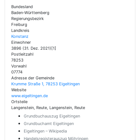
Bundesland
Baden-Württemberg
Regierungsbezirk
Freiburg
Landkreis
Konstanz
Einwohner
3896 (31. Dez. 2021)[1]
Postleitzahl
78253
Vorwahl
07774
Adresse der Gemeinde
Krumme Straße 1, 78253 Eigeltingen
Website
www.eigeltingen.de
Ortsteile
Langenstein, Reute, Langenstein, Reute
Grundbuchauszug Eigeltingen
Grundbuchamt Eigeltingen
Eigeltingen – Wikipedia
Handelsregisterauszug Möhringen