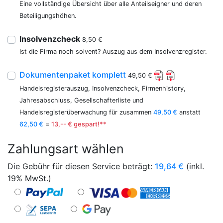
Eine vollständige Übersicht über alle Anteilseigner und deren
Beteiligungshöhen.
Insolvenzcheck
8,50 €
Ist die Firma noch solvent? Auszug aus dem Insolvenzregister.
Dokumentenpaket komplett
49,50 €
Handelsregisterauszug, Insolvenzcheck, Firmenhistory,
Jahresabschluss, Gesellschafterliste und
Handelsregisterüberwachung für zusammen
49,50 €
anstatt
62,50 €
=
13,-- € gespart!**
Zahlungsart wählen
Die Gebühr für diesen Service beträgt:
19,64
€
(inkl.
19% MwSt.)