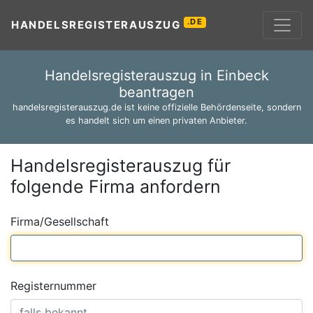
.DE
HANDELSREGISTERAUSZUG
Handelsregisterauszug in Einbeck
beantragen
handelsregisterauszug.de ist keine offizielle Behördenseite, sondern
es handelt sich um einen privaten Anbieter.
Handelsregisterauszug für
folgende Firma anfordern
Firma/Gesellschaft
Registernummer