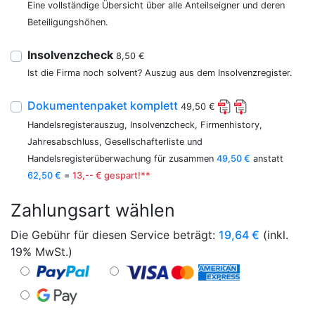
Eine vollständige Übersicht über alle Anteilseigner und deren
Beteiligungshöhen.
Insolvenzcheck
8,50 €
Ist die Firma noch solvent? Auszug aus dem Insolvenzregister.
Dokumentenpaket komplett
49,50 €
Handelsregisterauszug, Insolvenzcheck, Firmenhistory,
Jahresabschluss, Gesellschafterliste und
Handelsregisterüberwachung für zusammen
49,50 €
anstatt
62,50 €
=
13,-- € gespart!**
Zahlungsart wählen
Die Gebühr für diesen Service beträgt:
19,64
€
(inkl.
19% MwSt.)