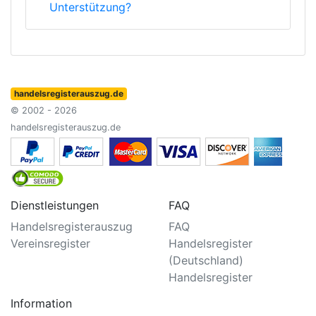
Unterstützung?
handelsregisterauszug.de
© 2002 - 2026
handelsregisterauszug.de
Dienstleistungen
FAQ
Handelsregisterauszug
FAQ
Vereinsregister
Handelsregister
(Deutschland)
Handelsregister
Information