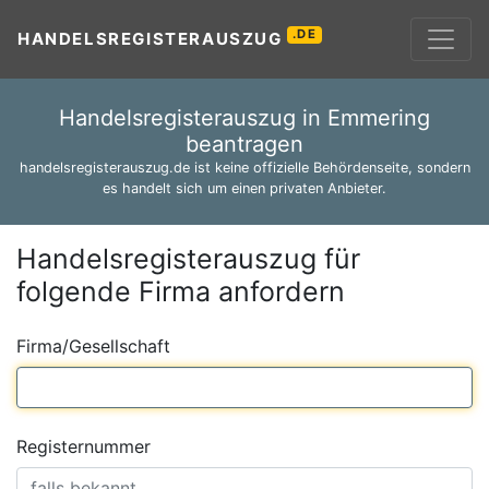
.DE
HANDELSREGISTERAUSZUG
Handelsregisterauszug in Emmering
beantragen
handelsregisterauszug.de ist keine offizielle Behördenseite, sondern
es handelt sich um einen privaten Anbieter.
Handelsregisterauszug für
folgende Firma anfordern
Firma/Gesellschaft
Registernummer