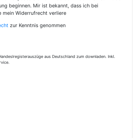
ng beginnen. Mir ist bekannt, dass ich bei
e mein Widerrufrecht verliere
echt
zur Kenntnis genommen
 Handeslregisterauszüge aus Deutschland zum downladen. Inkl.
vice.