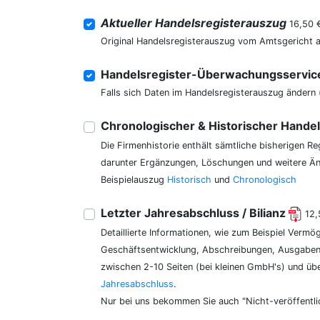
Aktueller Handelsregisterauszug
16,50 
Original Handelsregisterauszug vom Amtsgericht 
Handelsregister-Überwachungsservi
Falls sich Daten im Handelsregisterauszug ändern 
Chronologischer & Historischer Hande
Die Firmenhistorie enthält sämtliche bisherigen R
darunter Ergänzungen, Löschungen und weitere Änd
Beispielauszug
Historisch
und
Chronologisch
Letzter Jahresabschluss / Bilianz
12,
Detaillierte Informationen, wie zum Beispiel Vermö
Geschäftsentwicklung, Abschreibungen, Ausgaben,
zwischen 2-10 Seiten (bei kleinen GmbH's) und üb
Jahresabschluss
.
Nur bei uns bekommen Sie auch "Nicht-veröffentli