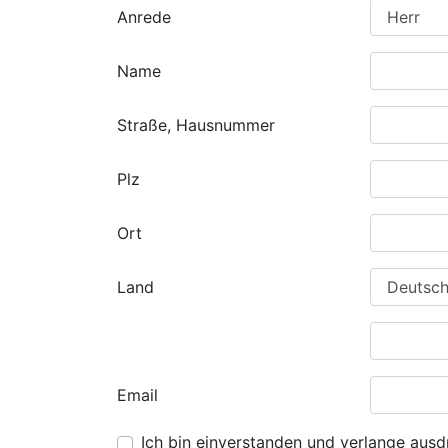
Anrede
Name
Straße, Hausnummer
Plz
Ort
Land
Email
Ich bin einverstanden und verlange ausdr