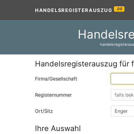
.DE
HANDELSREGISTERAUSZUG
Handelsre
handelsregisteraus
Handelsregisterauszug für 
Firma/Gesellschaft
Registernummer
Ort/Sitz
Ihre Auswahl