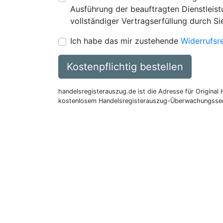
Ausführung der beauftragten Dienstleistu
vollständiger Vertragserfüllung durch Si
Ich habe das mir zustehende
Widerrufsr
Kostenpflichtig bestellen
handelsregisterauszug.de ist die Adresse für Original
kostenlosem Handelsregisterauszug-Überwachungsser