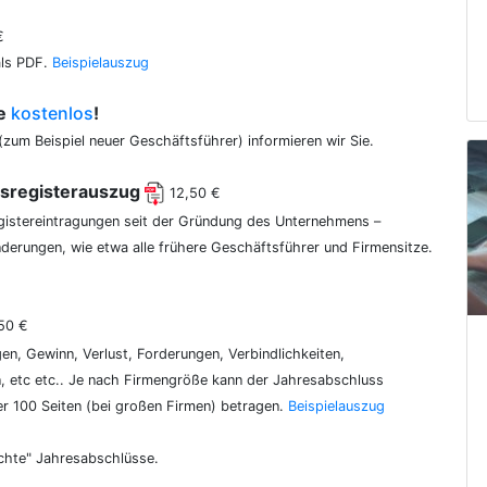
€
als PDF.
Beispielauszug
ce
kostenlos
!
(zum Beispiel neuer Geschäftsführer) informieren wir Sie.
lsregisterauszug
12,50 €
egistereintragungen seit der Gründung des Unternehmens –
erungen, wie etwa alle frühere Geschäftsführer und Firmensitze.
50 €
gen, Gewinn, Verlust, Forderungen, Verbindlichkeiten,
 etc etc.. Je nach Firmengröße kann der Jahresabschluss
er 100 Seiten (bei großen Firmen) betragen.
Beispielauszug
chte" Jahresabschlüsse.