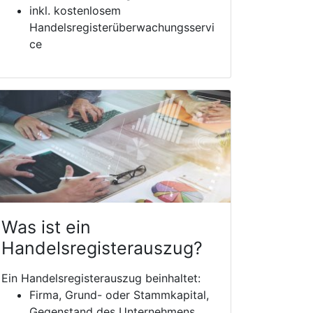
inkl. kostenlosem
Handelsregisterüberwachungsservi
ce
Was ist ein
Handelsregisterauszug?
Ein Handelsregisterauszug beinhaltet:
Firma, Grund- oder Stammkapital,
Gegenstand des Unternehmens