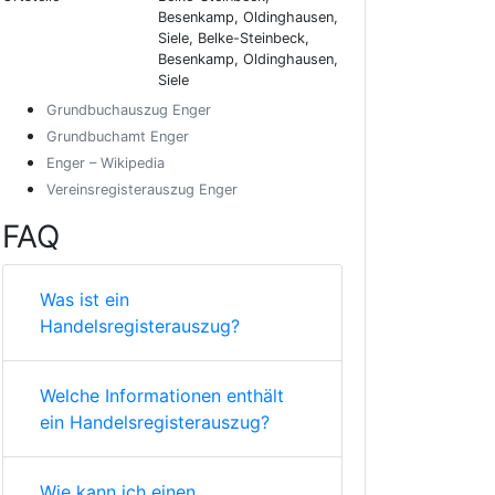
Besenkamp, Oldinghausen,
Siele, Belke-Steinbeck,
Besenkamp, Oldinghausen,
Siele
Grundbuchauszug Enger
Grundbuchamt Enger
Enger – Wikipedia
Vereinsregisterauszug Enger
FAQ
Was ist ein
Handelsregisterauszug?
Welche Informationen enthält
ein Handelsregisterauszug?
Wie kann ich einen