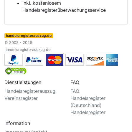
inkl. kostenlosem
Handelsregisterüberwachungsservice
handelsregisterauszug.de
© 2002 - 2026
handelsregisterauszug.de
Dienstleistungen
FAQ
Handelsregisterauszug
FAQ
Vereinsregister
Handelsregister
(Deutschland)
Handelsregister
Information
Impressum/Kontakt