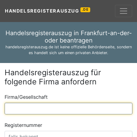
.DE
HANDELSREGISTERAUSZUG
Handelsregisterauszug in Frankfurt-an-der-
oder beantragen
handelsregisterauszug.de ist keine offizielle Behördenseite, sondern
es handelt sich um einen privaten Anbieter.
Handelsregisterauszug für
folgende Firma anfordern
Firma/Gesellschaft
Registernummer