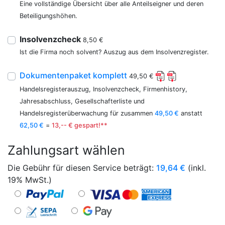
Eine vollständige Übersicht über alle Anteilseigner und deren
Beteiligungshöhen.
Insolvenzcheck
8,50 €
Ist die Firma noch solvent? Auszug aus dem Insolvenzregister.
Dokumentenpaket komplett
49,50 €
Handelsregisterauszug, Insolvenzcheck, Firmenhistory,
Jahresabschluss, Gesellschafterliste und
Handelsregisterüberwachung für zusammen
49,50 €
anstatt
62,50 €
=
13,-- € gespart!**
Zahlungsart wählen
Die Gebühr für diesen Service beträgt:
19,64
€
(inkl.
19% MwSt.)