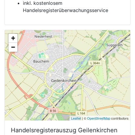
inkl. kostenlosem
Handelsregisterüberwachungsservice
+
−
Leaflet
| ©
OpenStreetMap
contributors
Handelsregisterauszug
Geilenkirchen