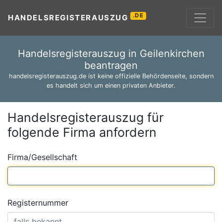
.DE
HANDELSREGISTERAUSZUG
Handelsregisterauszug in Geilenkirchen
beantragen
handelsregisterauszug.de ist keine offizielle Behördenseite, sondern
es handelt sich um einen privaten Anbieter.
Handelsregisterauszug für
folgende Firma anfordern
Firma/Gesellschaft
Registernummer