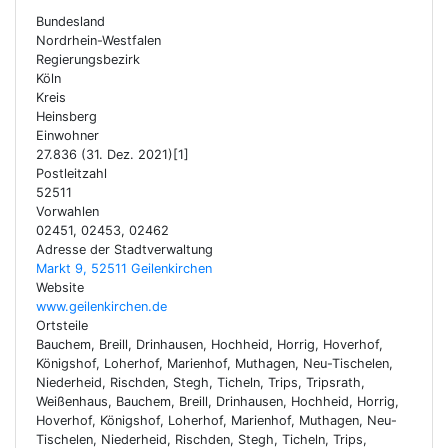
Bundesland
Nordrhein-Westfalen
Regierungsbezirk
Köln
Kreis
Heinsberg
Einwohner
27.836 (31. Dez. 2021)[1]
Postleitzahl
52511
Vorwahlen
02451, 02453, 02462
Adresse der Stadtverwaltung
Markt 9, 52511 Geilenkirchen
Website
www.geilenkirchen.de
Ortsteile
Bauchem, Breill, Drinhausen, Hochheid, Horrig, Hoverhof,
Königshof, Loherhof, Marienhof, Muthagen, Neu-Tischelen,
Niederheid, Rischden, Stegh, Ticheln, Trips, Tripsrath,
Weißenhaus, Bauchem, Breill, Drinhausen, Hochheid, Horrig,
Hoverhof, Königshof, Loherhof, Marienhof, Muthagen, Neu-
Tischelen, Niederheid, Rischden, Stegh, Ticheln, Trips,