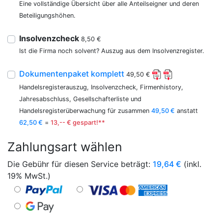
Eine vollständige Übersicht über alle Anteilseigner und deren
Beteiligungshöhen.
Insolvenzcheck
8,50 €
Ist die Firma noch solvent? Auszug aus dem Insolvenzregister.
Dokumentenpaket komplett
49,50 €
Handelsregisterauszug, Insolvenzcheck, Firmenhistory,
Jahresabschluss, Gesellschafterliste und
Handelsregisterüberwachung für zusammen
49,50 €
anstatt
62,50 €
=
13,-- € gespart!**
Zahlungsart wählen
Die Gebühr für diesen Service beträgt:
19,64
€
(inkl.
19% MwSt.)