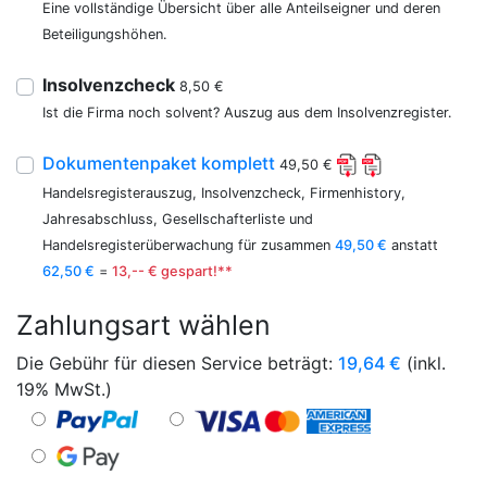
Eine vollständige Übersicht über alle Anteilseigner und deren
Beteiligungshöhen.
Insolvenzcheck
8,50 €
Ist die Firma noch solvent? Auszug aus dem Insolvenzregister.
Dokumentenpaket komplett
49,50 €
Handelsregisterauszug, Insolvenzcheck, Firmenhistory,
Jahresabschluss, Gesellschafterliste und
Handelsregisterüberwachung für zusammen
49,50 €
anstatt
62,50 €
=
13,-- € gespart!**
Zahlungsart wählen
Die Gebühr für diesen Service beträgt:
19,64
€
(inkl.
19% MwSt.)