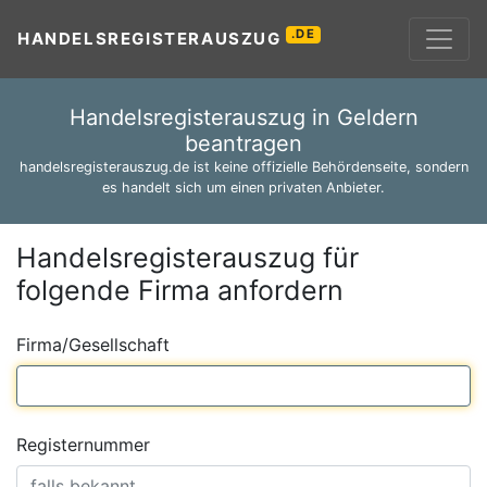
.DE
HANDELSREGISTERAUSZUG
Handelsregisterauszug in Geldern
beantragen
handelsregisterauszug.de ist keine offizielle Behördenseite, sondern
es handelt sich um einen privaten Anbieter.
Handelsregisterauszug für
folgende Firma anfordern
Firma/Gesellschaft
Registernummer