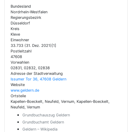
Bundesland
Nordrhein-Westfalen
Regierungsbezirk
Düsseldorf
Kreis
Kleve
Einwohner
33.733 (31. Dez. 2021)[1]
Postleitzahl
47608
Vorwahlen
02831, 02832, 02838
Adresse der Stadtverwaltung
Issumer Tor 36, 47608 Geldern
Website
www.geldern.de
Ortsteile
Kapellen-Boeckelt, Neufeld, Vernum, Kapellen-Boeckelt,
Neufeld, Vernum
Grundbuchauszug Geldern
Grundbuchamt Geldern
Geldern – Wikipedia