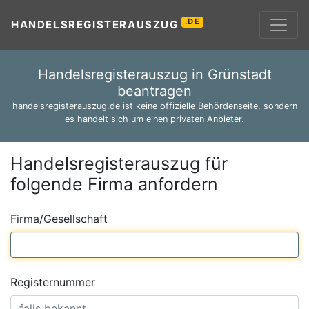
.DE
HANDELSREGISTERAUSZUG
Handelsregisterauszug in Grünstadt
beantragen
handelsregisterauszug.de ist keine offizielle Behördenseite, sondern
es handelt sich um einen privaten Anbieter.
Handelsregisterauszug für
folgende Firma anfordern
Firma/Gesellschaft
Registernummer