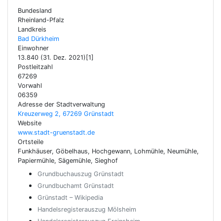
Bundesland
Rheinland-Pfalz
Landkreis
Bad Dürkheim
Einwohner
13.840 (31. Dez. 2021)[1]
Postleitzahl
67269
Vorwahl
06359
Adresse der Stadtverwaltung
Kreuzerweg 2, 67269 Grünstadt
Website
www.stadt-gruenstadt.de
Ortsteile
Funkhäuser, Göbelhaus, Hochgewann, Lohmühle, Neumühle,
Papiermühle, Sägemühle, Sieghof
Grundbuchauszug Grünstadt
Grundbuchamt Grünstadt
Grünstadt – Wikipedia
Handelsregisterauszug Mölsheim