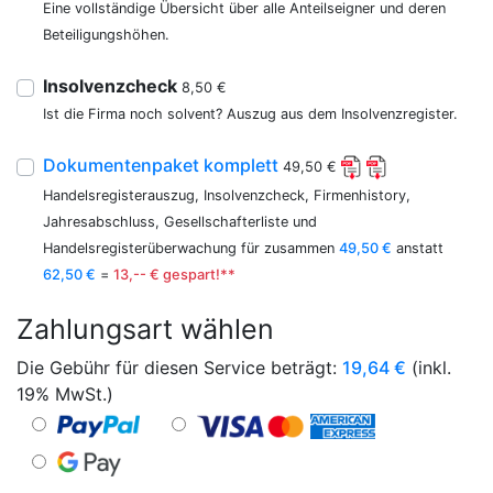
Eine vollständige Übersicht über alle Anteilseigner und deren
Beteiligungshöhen.
Insolvenzcheck
8,50 €
Ist die Firma noch solvent? Auszug aus dem Insolvenzregister.
Dokumentenpaket komplett
49,50 €
Handelsregisterauszug, Insolvenzcheck, Firmenhistory,
Jahresabschluss, Gesellschafterliste und
Handelsregisterüberwachung für zusammen
49,50 €
anstatt
62,50 €
=
13,-- € gespart!**
Zahlungsart wählen
Die Gebühr für diesen Service beträgt:
19,64
€
(inkl.
19% MwSt.)