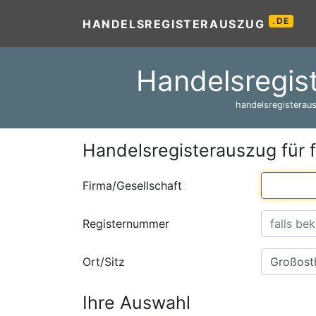
.DE
HANDELSREGISTERAUSZUG
Handelsregis
handelsregisteraus
Handelsregisterauszug für 
Firma/Gesellschaft
Registernummer
Ort/Sitz
Ihre Auswahl