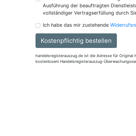
Ausführung der beauftragten Dienstleistu
vollständiger Vertragserfüllung durch Si
Ich habe das mir zustehende
Widerrufsr
Kostenpflichtig bestellen
handelsregisterauszug.de ist die Adresse für Original
kostenlosem Handelsregisterauszug-Überwachungsser