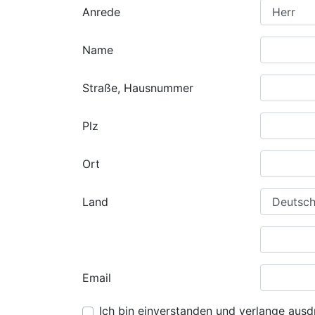
Anrede
Name
Straße, Hausnummer
Plz
Ort
Land
Email
Ich bin einverstanden und verlange ausdr