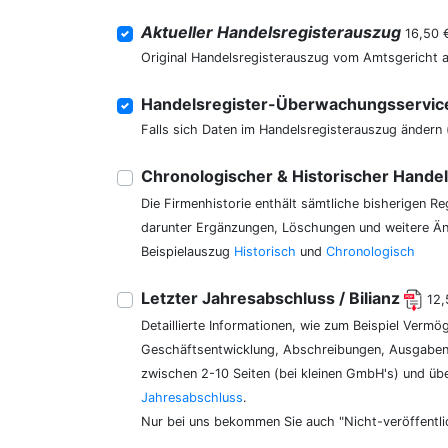
Aktueller Handelsregisterauszug
16,50 
Original Handelsregisterauszug vom Amtsgericht 
Handelsregister-Überwachungsservi
Falls sich Daten im Handelsregisterauszug ändern 
Chronologischer & Historischer Hande
Die Firmenhistorie enthält sämtliche bisherigen R
darunter Ergänzungen, Löschungen und weitere Änd
Beispielauszug
Historisch
und
Chronologisch
Letzter Jahresabschluss / Bilianz
12,
Detaillierte Informationen, wie zum Beispiel Vermö
Geschäftsentwicklung, Abschreibungen, Ausgaben,
zwischen 2-10 Seiten (bei kleinen GmbH's) und üb
Jahresabschluss
.
Nur bei uns bekommen Sie auch "Nicht-veröffentli