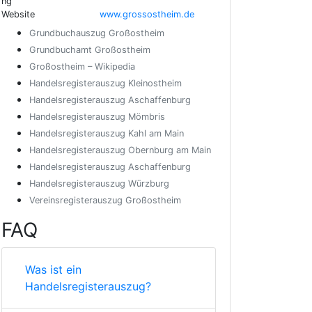
ng
Website
www.grossostheim.de
Grundbuchauszug Großostheim
Grundbuchamt Großostheim
Großostheim – Wikipedia
Handelsregisterauszug Kleinostheim
Handelsregisterauszug Aschaffenburg
Handelsregisterauszug Mömbris
Handelsregisterauszug Kahl am Main
Handelsregisterauszug Obernburg am Main
Handelsregisterauszug Aschaffenburg
Handelsregisterauszug Würzburg
Vereinsregisterauszug Großostheim
FAQ
Was ist ein
Handelsregisterauszug?