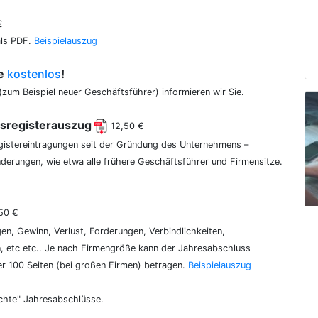
€
als PDF.
Beispielauszug
ce
kostenlos
!
(zum Beispiel neuer Geschäftsführer) informieren wir Sie.
lsregisterauszug
12,50 €
egistereintragungen seit der Gründung des Unternehmens –
erungen, wie etwa alle frühere Geschäftsführer und Firmensitze.
50 €
gen, Gewinn, Verlust, Forderungen, Verbindlichkeiten,
 etc etc.. Je nach Firmengröße kann der Jahresabschluss
er 100 Seiten (bei großen Firmen) betragen.
Beispielauszug
chte" Jahresabschlüsse.