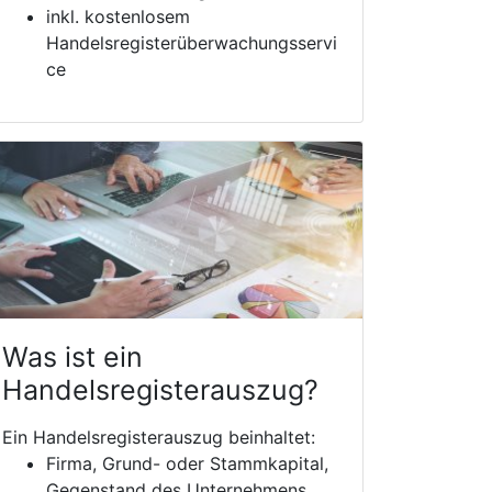
inkl. kostenlosem
Handelsregisterüberwachungsservi
ce
Was ist ein
Handelsregisterauszug?
Ein Handelsregisterauszug beinhaltet:
Firma, Grund- oder Stammkapital,
Gegenstand des Unternehmens