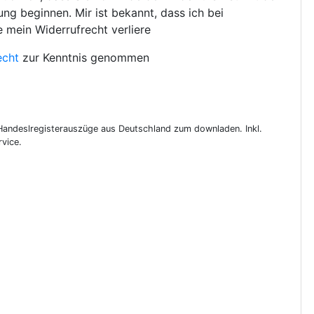
ng beginnen. Mir ist bekannt, dass ich bei
e mein Widerrufrecht verliere
echt
zur Kenntnis genommen
 Handeslregisterauszüge aus Deutschland zum downladen. Inkl.
vice.