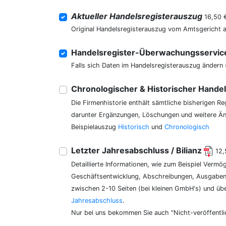
Aktueller Handelsregisterauszug
16,50 
Original Handelsregisterauszug vom Amtsgericht 
Handelsregister-Überwachungsservi
Falls sich Daten im Handelsregisterauszug ändern 
Chronologischer & Historischer Hande
Die Firmenhistorie enthält sämtliche bisherigen R
darunter Ergänzungen, Löschungen und weitere Änd
Beispielauszug
Historisch
und
Chronologisch
Letzter Jahresabschluss / Bilianz
12,
Detaillierte Informationen, wie zum Beispiel Vermö
Geschäftsentwicklung, Abschreibungen, Ausgaben,
zwischen 2-10 Seiten (bei kleinen GmbH's) und üb
Jahresabschluss
.
Nur bei uns bekommen Sie auch "Nicht-veröffentli