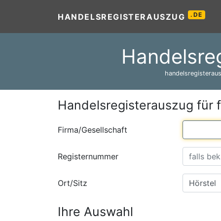
.DE
HANDELSREGISTERAUSZUG
Handelsreg
handelsregisteraus
Handelsregisterauszug für 
Firma/Gesellschaft
Registernummer
Ort/Sitz
Ihre Auswahl