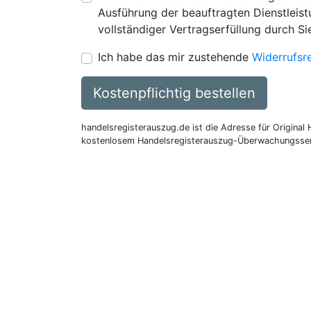
Ausführung der beauftragten Dienstleistu
vollständiger Vertragserfüllung durch Si
Ich habe das mir zustehende
Widerrufsr
Kostenpflichtig bestellen
handelsregisterauszug.de ist die Adresse für Original
kostenlosem Handelsregisterauszug-Überwachungsser