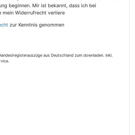
ng beginnen. Mir ist bekannt, dass ich bei
e mein Widerrufrecht verliere
echt
zur Kenntnis genommen
 Handeslregisterauszüge aus Deutschland zum downladen. Inkl.
vice.