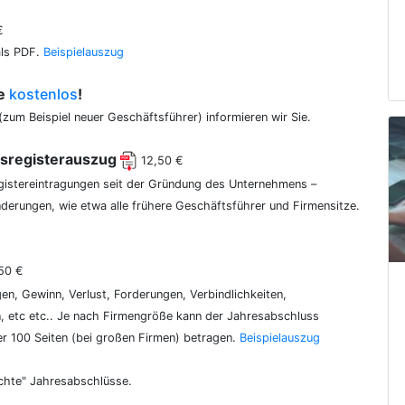
€
als PDF.
Beispielauszug
ce
kostenlos
!
(zum Beispiel neuer Geschäftsführer) informieren wir Sie.
lsregisterauszug
12,50 €
egistereintragungen seit der Gründung des Unternehmens –
erungen, wie etwa alle frühere Geschäftsführer und Firmensitze.
50 €
gen, Gewinn, Verlust, Forderungen, Verbindlichkeiten,
 etc etc.. Je nach Firmengröße kann der Jahresabschluss
er 100 Seiten (bei großen Firmen) betragen.
Beispielauszug
chte" Jahresabschlüsse.