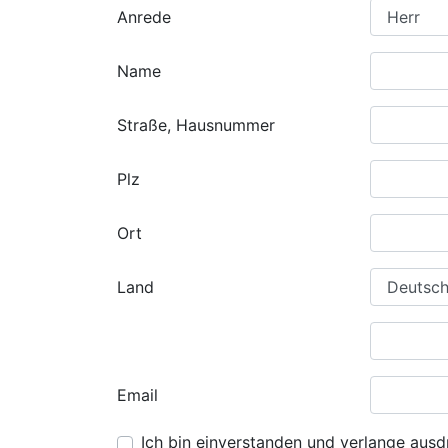
Anrede
Name
Straße, Hausnummer
Plz
Ort
Land
Email
Ich bin einverstanden und verlange ausdr