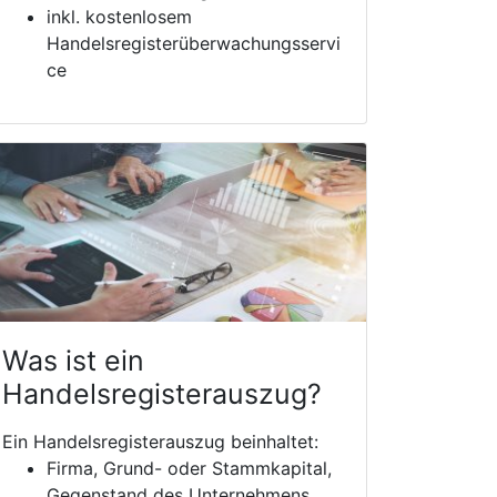
inkl. kostenlosem
Handelsregisterüberwachungsservi
ce
Was ist ein
Handelsregisterauszug?
Ein Handelsregisterauszug beinhaltet:
Firma, Grund- oder Stammkapital,
Gegenstand des Unternehmens