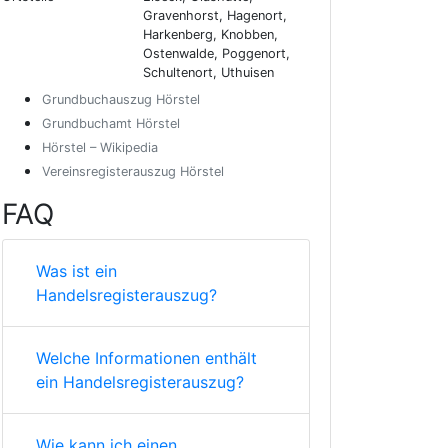
Gravenhorst, Hagenort,
Harkenberg, Knobben,
Ostenwalde, Poggenort,
Schultenort, Uthuisen
Grundbuchauszug Hörstel
Grundbuchamt Hörstel
Hörstel – Wikipedia
Vereinsregisterauszug Hörstel
FAQ
Was ist ein
Handelsregisterauszug?
Welche Informationen enthält
ein Handelsregisterauszug?
Wie kann ich einen