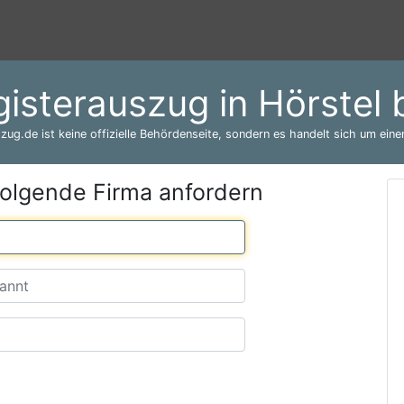
isterauszug in Hörstel
zug.de ist keine offizielle Behördenseite, sondern es handelt sich um einen
folgende Firma anfordern