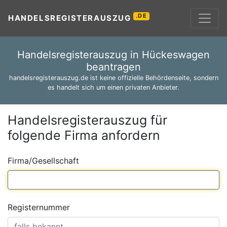
.DE
HANDELSREGISTERAUSZUG
Handelsregisterauszug in Hückeswagen
beantragen
handelsregisterauszug.de ist keine offizielle Behördenseite, sondern
es handelt sich um einen privaten Anbieter.
Handelsregisterauszug für
folgende Firma anfordern
Firma/Gesellschaft
Registernummer