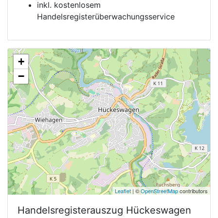
inkl. kostenlosem
Handelsregisterüberwachungsservice
+
−
Leaflet
| ©
OpenStreetMap
contributors
Handelsregisterauszug
Hückeswagen