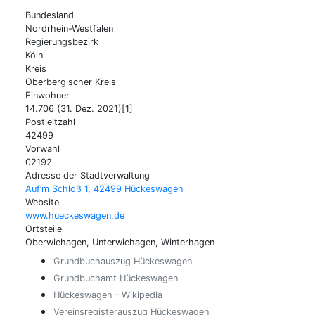
Bundesland
Nordrhein-Westfalen
Regierungsbezirk
Köln
Kreis
Oberbergischer Kreis
Einwohner
14.706 (31. Dez. 2021)[1]
Postleitzahl
42499
Vorwahl
02192
Adresse der Stadtverwaltung
Auf’m Schloß 1, 42499 Hückeswagen
Website
www.hueckeswagen.de
Ortsteile
Oberwiehagen, Unterwiehagen, Winterhagen
Grundbuchauszug Hückeswagen
Grundbuchamt Hückeswagen
Hückeswagen – Wikipedia
Vereinsregisterauszug Hückeswagen