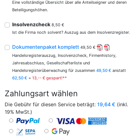
Eine vollständige Übersicht über alle Anteilseigner und deren
Beteiligungshöhen.
Insolvenzcheck
8,50 €
Ist die Firma noch solvent? Auszug aus dem Insolvenzregister.
Dokumentenpaket komplett
49,50 €
Handelsregisterauszug, Insolvenzcheck, Firmenhistory,
Jahresabschluss, Gesellschafterliste und
Handelsregisterüberwachung für zusammen
49,50 €
anstatt
62,50 €
=
13,-- € gespart!**
Zahlungsart wählen
Die Gebühr für diesen Service beträgt:
19,64
€
(inkl.
19% MwSt.)