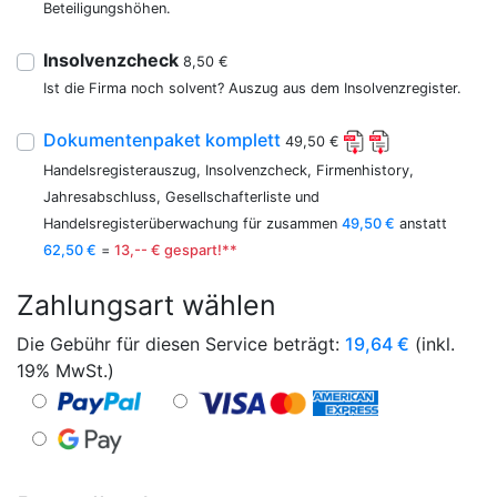
Beteiligungshöhen.
Insolvenzcheck
8,50 €
Ist die Firma noch solvent? Auszug aus dem Insolvenzregister.
Dokumentenpaket komplett
49,50 €
Handelsregisterauszug, Insolvenzcheck, Firmenhistory,
Jahresabschluss, Gesellschafterliste und
Handelsregisterüberwachung für zusammen
49,50 €
anstatt
62,50 €
=
13,-- € gespart!**
Zahlungsart wählen
Die Gebühr für diesen Service beträgt:
19,64
€
(inkl.
19% MwSt.)