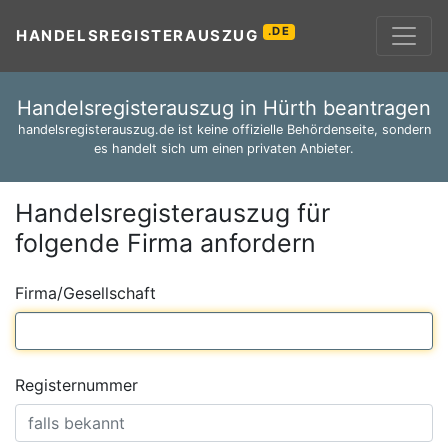
.DE
HANDELSREGISTERAUSZUG
Handelsregisterauszug in Hürth beantragen
handelsregisterauszug.de ist keine offizielle Behördenseite, sondern
es handelt sich um einen privaten Anbieter.
Handelsregisterauszug für
folgende Firma anfordern
Firma/Gesellschaft
Registernummer