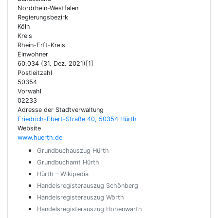
Nordrhein-Westfalen
Regierungsbezirk
Köln
Kreis
Rhein-Erft-Kreis
Einwohner
60.034 (31. Dez. 2021)[1]
Postleitzahl
50354
Vorwahl
02233
Adresse der Stadtverwaltung
Friedrich-Ebert-Straße 40, 50354 Hürth
Website
www.huerth.de
Grundbuchauszug Hürth
Grundbuchamt Hürth
Hürth – Wikipedia
Handelsregisterauszug Schönberg
Handelsregisterauszug Wörth
Handelsregisterauszug Hohenwarth