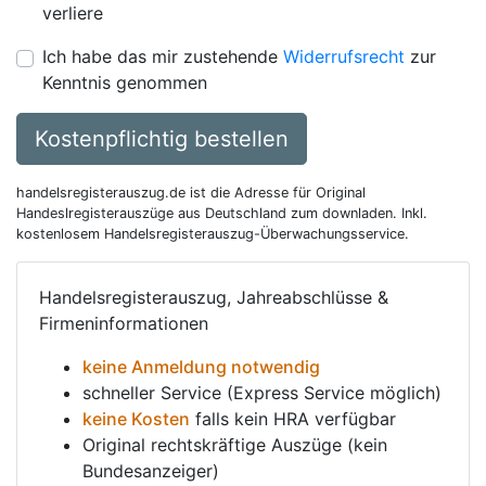
verliere
Ich habe das mir zustehende
Widerrufsrecht
zur
Kenntnis genommen
Kostenpflichtig bestellen
handelsregisterauszug.de ist die Adresse für Original
Handeslregisterauszüge aus Deutschland zum downladen. Inkl.
kostenlosem Handelsregisterauszug-Überwachungsservice.
Handelsregisterauszug, Jahreabschlüsse &
Firmeninformationen
keine Anmeldung notwendig
schneller Service (Express Service möglich)
keine Kosten
falls kein HRA verfügbar
Original rechtskräftige Auszüge (kein
Bundesanzeiger)