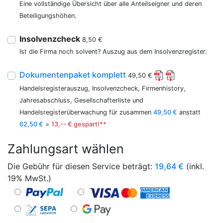
Eine vollständige Übersicht über alle Anteilseigner und deren
Beteiligungshöhen.
Insolvenzcheck
8,50 €
Ist die Firma noch solvent? Auszug aus dem Insolvenzregister.
Dokumentenpaket komplett
49,50 €
Handelsregisterauszug, Insolvenzcheck, Firmenhistory,
Jahresabschluss, Gesellschafterliste und
Handelsregisterüberwachung für zusammen
49,50 €
anstatt
62,50 €
=
13,-- € gespart!**
Zahlungsart wählen
Die Gebühr für diesen Service beträgt:
19,64
€
(inkl.
19% MwSt.)