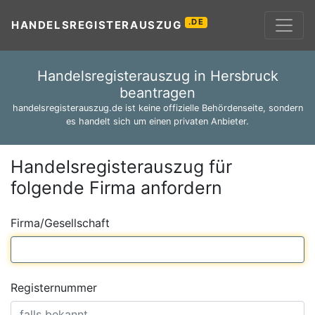
.DE
HANDELSREGISTERAUSZUG
Handelsregisterauszug in Hersbruck
beantragen
handelsregisterauszug.de ist keine offizielle Behördenseite, sondern
es handelt sich um einen privaten Anbieter.
Handelsregisterauszug für
folgende Firma anfordern
Firma/Gesellschaft
Registernummer