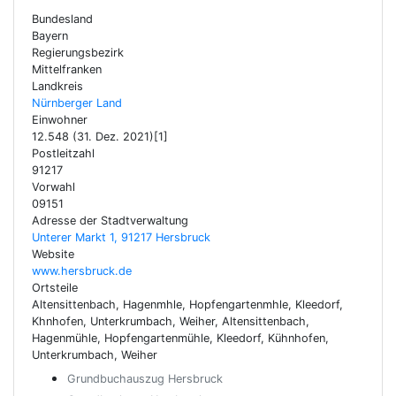
Bundesland
Bayern
Regierungsbezirk
Mittelfranken
Landkreis
Nürnberger Land
Einwohner
12.548 (31. Dez. 2021)[1]
Postleitzahl
91217
Vorwahl
09151
Adresse der Stadtverwaltung
Unterer Markt 1, 91217 Hersbruck
Website
www.hersbruck.de
Ortsteile
Altensittenbach, Hagenmhle, Hopfengartenmhle, Kleedorf,
Khnhofen, Unterkrumbach, Weiher, Altensittenbach,
Hagenmühle, Hopfengartenmühle, Kleedorf, Kühnhofen,
Unterkrumbach, Weiher
Grundbuchauszug Hersbruck