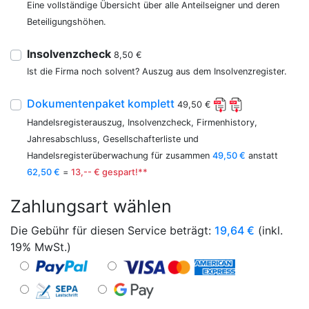
Eine vollständige Übersicht über alle Anteilseigner und deren
Beteiligungshöhen.
Insolvenzcheck
8,50 €
Ist die Firma noch solvent? Auszug aus dem Insolvenzregister.
Dokumentenpaket komplett
49,50 €
Handelsregisterauszug, Insolvenzcheck, Firmenhistory,
Jahresabschluss, Gesellschafterliste und
Handelsregisterüberwachung für zusammen
49,50 €
anstatt
62,50 €
=
13,-- € gespart!**
Zahlungsart wählen
Die Gebühr für diesen Service beträgt:
19,64
€
(inkl.
19% MwSt.)