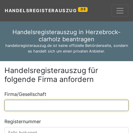
.DE
HANDELSREGISTERAUSZUG
Handelsregisterauszug in Herzebrock-
clarholz beantragen
handelsregisterauszug.de ist keine offizielle Behördenseite, sondern
es handelt sich um einen privaten Anbieter.
Handelsregisterauszug für
folgende Firma anfordern
Firma/Gesellschaft
Registernummer