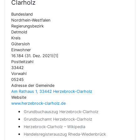
Clarholz
Bundesland
Nordrhein-Westfalen
Regierungsbezirk
Detmold
Kreis
Gütersloh
Einwohner
16.184 (31. Dez. 2021)[1]
Postleitzahl
33442
Vorwahl
05245
Adresse der Gemeinde
Am Rathaus 1, 33442 Herzebrock-Clarholz
Website
www.herzebrock-clarholz.de
Grundbuchauszug Herzebrock-Clarholz
Grundbuchamt Herzebrock-Clarholz
Herzebrock-Clarholz – Wikipedia
Handelsregisterauszug Rheda-Wiedenbrück