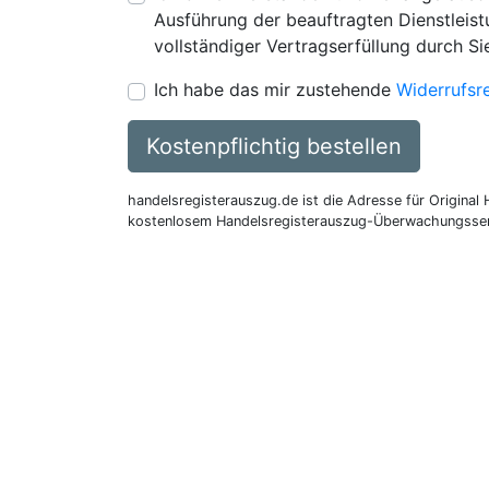
Ausführung der beauftragten Dienstleistu
vollständiger Vertragserfüllung durch Si
Ich habe das mir zustehende
Widerrufsr
Kostenpflichtig bestellen
handelsregisterauszug.de ist die Adresse für Original
kostenlosem Handelsregisterauszug-Überwachungsser