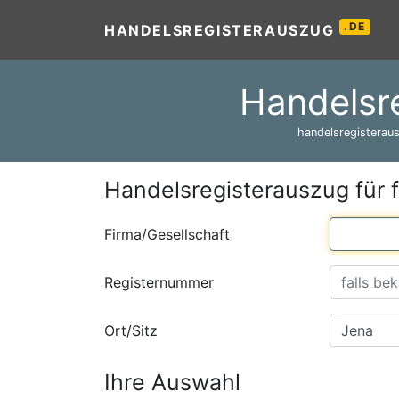
.DE
HANDELSREGISTERAUSZUG
Handelsr
handelsregisteraus
Handelsregisterauszug für 
Firma/Gesellschaft
Registernummer
Ort/Sitz
Ihre Auswahl