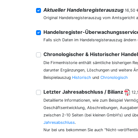
Aktueller Handelsregisterauszug
16,50 
Original Handelsregisterauszug vom Amtsgericht 
Handelsregister-Überwachungsservi
Falls sich Daten im Handelsregisterauszug ändern 
Chronologischer & Historischer Hande
Die Firmenhistorie enthält sämtliche bisherigen R
darunter Ergänzungen, Löschungen und weitere Änd
Beispielauszug
Historisch
und
Chronologisch
Letzter Jahresabschluss / Bilianz
12,
Detaillierte Informationen, wie zum Beispiel Vermö
Geschäftsentwicklung, Abschreibungen, Ausgaben,
zwischen 2-10 Seiten (bei kleinen GmbH's) und üb
Jahresabschluss
.
Nur bei uns bekommen Sie auch "Nicht-veröffentli