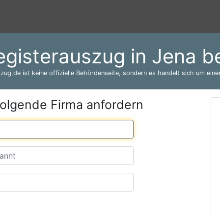
egisterauszug in Jena b
zug.de ist keine offizielle Behördenseite, sondern es handelt sich um einen
folgende Firma anfordern