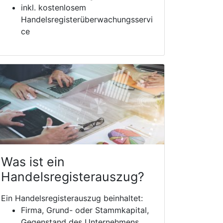
inkl. kostenlosem
Handelsregisterüberwachungsservi
ce
Was ist ein
Handelsregisterauszug?
Ein Handelsregisterauszug beinhaltet:
Firma, Grund- oder Stammkapital,
Gegenstand des Unternehmens