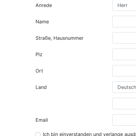
Anrede
Name
Straße, Hausnummer
Plz
Ort
Land
Email
Ich bin einverstanden und verlange ausdr