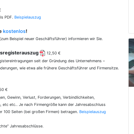
€
als PDF.
Beispielauszug
ce
kostenlos
!
(zum Beispiel neuer Geschäftsführer) informieren wir Sie.
lsregisterauszug
12,50 €
egistereintragungen seit der Gründung des Unternehmens –
erungen, wie etwa alle frühere Geschäftsführer und Firmensitze.
50 €
gen, Gewinn, Verlust, Forderungen, Verbindlichkeiten,
 etc etc.. Je nach Firmengröße kann der Jahresabschluss
er 100 Seiten (bei großen Firmen) betragen.
Beispielauszug
chte" Jahresabschlüsse.