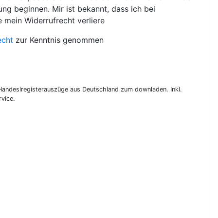
ng beginnen. Mir ist bekannt, dass ich bei
e mein Widerrufrecht verliere
echt
zur Kenntnis genommen
 Handeslregisterauszüge aus Deutschland zum downladen. Inkl.
vice.