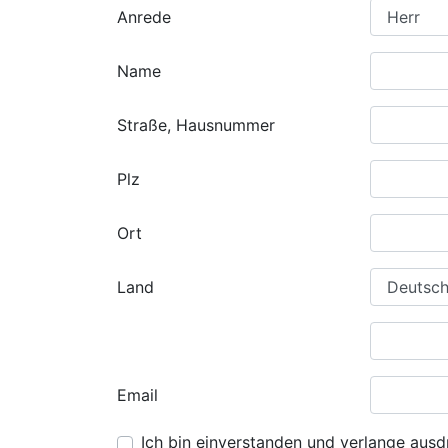
Anrede
Name
Straße, Hausnummer
Plz
Ort
Land
Email
Ich bin einverstanden und verlange ausdr