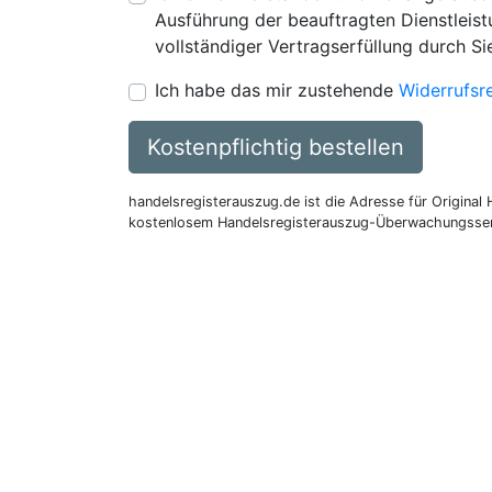
Ausführung der beauftragten Dienstleistu
vollständiger Vertragserfüllung durch Si
Ich habe das mir zustehende
Widerrufsr
Kostenpflichtig bestellen
handelsregisterauszug.de ist die Adresse für Original
kostenlosem Handelsregisterauszug-Überwachungsser