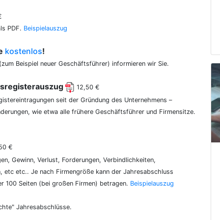
€
als PDF.
Beispielauszug
ce
kostenlos
!
(zum Beispiel neuer Geschäftsführer) informieren wir Sie.
lsregisterauszug
12,50 €
egistereintragungen seit der Gründung des Unternehmens –
erungen, wie etwa alle frühere Geschäftsführer und Firmensitze.
50 €
gen, Gewinn, Verlust, Forderungen, Verbindlichkeiten,
 etc etc.. Je nach Firmengröße kann der Jahresabschluss
er 100 Seiten (bei großen Firmen) betragen.
Beispielauszug
chte" Jahresabschlüsse.