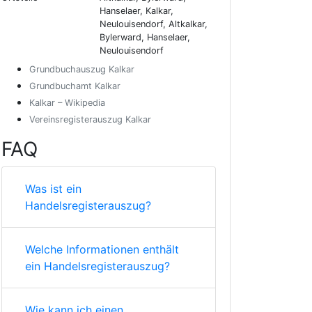
Hanselaer, Kalkar,
Neulouisendorf, Altkalkar,
Bylerward, Hanselaer,
Neulouisendorf
Grundbuchauszug Kalkar
Grundbuchamt Kalkar
Kalkar – Wikipedia
Vereinsregisterauszug Kalkar
FAQ
Was ist ein
Handelsregisterauszug?
Welche Informationen enthält
ein Handelsregisterauszug?
Wie kann ich einen