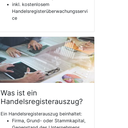
inkl. kostenlosem
Handelsregisterüberwachungsservi
ce
Was ist ein
Handelsregisterauszug?
Ein Handelsregisterauszug beinhaltet:
Firma, Grund- oder Stammkapital,
Gegenstand des Unternehmens