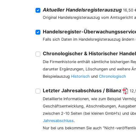
Aktueller Handelsregisterauszug
16,50 
Original Handelsregisterauszug vom Amtsgericht 
Handelsregister-Überwachungsservi
Falls sich Daten im Handelsregisterauszug ändern 
Chronologischer & Historischer Hande
Die Firmenhistorie enthält sämtliche bisherigen R
darunter Ergänzungen, Löschungen und weitere Änd
Beispielauszug
Historisch
und
Chronologisch
Letzter Jahresabschluss / Bilianz
12,
Detaillierte Informationen, wie zum Beispiel Vermö
Geschäftsentwicklung, Abschreibungen, Ausgaben,
zwischen 2-10 Seiten (bei kleinen GmbH's) und üb
Jahresabschluss
.
Nur bei uns bekommen Sie auch "Nicht-veröffentli