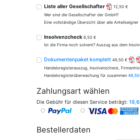
Liste aller Gesellschafter
12,50 €
Wer sind die Gesellschafter der GmbH?
Eine vollständige Übersicht über alle Anteilseigne
Insolvenzcheck
8,50 €
Ist die Firma noch solvent? Auszug aus dem Insolv
Dokumentenpaket komplett
49,50 €
Handelsregisterauszug, Insolvenzcheck, Firmenhist
Handelsregisterüberwachung für zusammen
49,50
Zahlungsart wählen
Die Gebühr für diesen Service beträgt:
19,6
Bestellerdaten