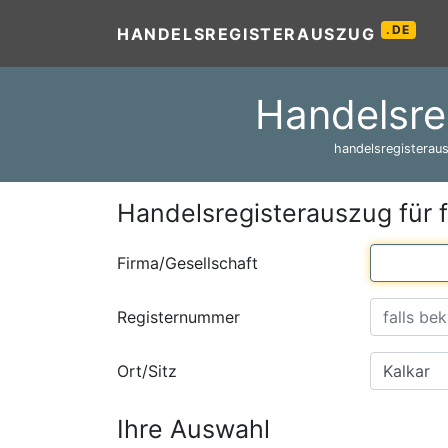
.DE
HANDELSREGISTERAUSZUG
Handelsre
handelsregisteraus
Handelsregisterauszug für 
Firma/Gesellschaft
Registernummer
Ort/Sitz
Ihre Auswahl