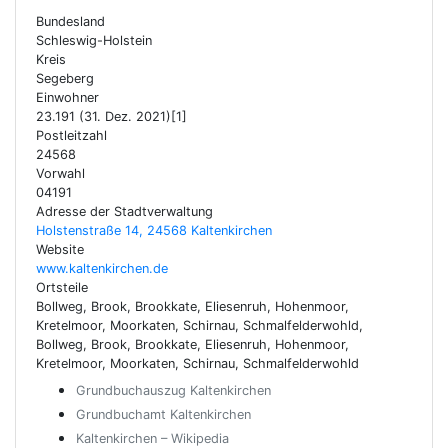
Bundesland
Schleswig-Holstein
Kreis
Segeberg
Einwohner
23.191 (31. Dez. 2021)[1]
Postleitzahl
24568
Vorwahl
04191
Adresse der Stadtverwaltung
Holstenstraße 14, 24568 Kaltenkirchen
Website
www.kaltenkirchen.de
Ortsteile
Bollweg, Brook, Brookkate, Eliesenruh, Hohenmoor,
Kretelmoor, Moorkaten, Schirnau, Schmalfelderwohld,
Bollweg, Brook, Brookkate, Eliesenruh, Hohenmoor,
Kretelmoor, Moorkaten, Schirnau, Schmalfelderwohld
Grundbuchauszug Kaltenkirchen
Grundbuchamt Kaltenkirchen
Kaltenkirchen – Wikipedia