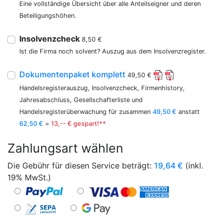
Eine vollständige Übersicht über alle Anteilseigner und deren
Beteiligungshöhen.
Insolvenzcheck
8,50 €
Ist die Firma noch solvent? Auszug aus dem Insolvenzregister.
Dokumentenpaket komplett
49,50 €
Handelsregisterauszug, Insolvenzcheck, Firmenhistory,
Jahresabschluss, Gesellschafterliste und
Handelsregisterüberwachung für zusammen
49,50 €
anstatt
62,50 €
=
13,-- € gespart!**
Zahlungsart wählen
Die Gebühr für diesen Service beträgt:
19,64
€
(inkl.
19% MwSt.)