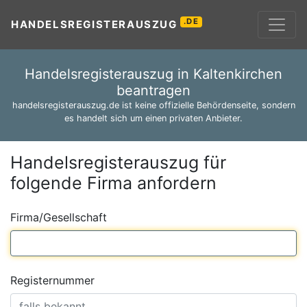
.DE
HANDELSREGISTERAUSZUG
Handelsregisterauszug in Kaltenkirchen
beantragen
handelsregisterauszug.de ist keine offizielle Behördenseite, sondern
es handelt sich um einen privaten Anbieter.
Handelsregisterauszug für
folgende Firma anfordern
Firma/Gesellschaft
Registernummer