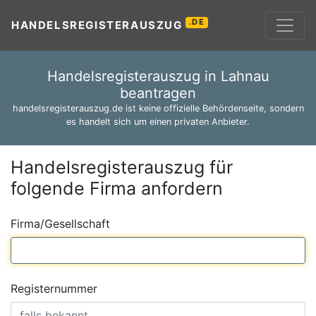
.DE
HANDELSREGISTERAUSZUG
Handelsregisterauszug in Lahnau
beantragen
handelsregisterauszug.de ist keine offizielle Behördenseite, sondern
es handelt sich um einen privaten Anbieter.
Handelsregisterauszug für
folgende Firma anfordern
Firma/Gesellschaft
Registernummer