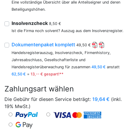
Eine vollständige Übersicht über alle Anteilseigner und deren
Beteiligungshöhen.
Insolvenzcheck
8,50 €
Ist die Firma noch solvent? Auszug aus dem Insolvenzregister.
Dokumentenpaket komplett
49,50 €
Handelsregisterauszug, Insolvenzcheck, Firmenhistory,
Jahresabschluss, Gesellschafterliste und
Handelsregisterüberwachung für zusammen
49,50 €
anstatt
62,50 €
=
13,-- € gespart!**
Zahlungsart wählen
Die Gebühr für diesen Service beträgt:
19,64
€
(inkl.
19% MwSt.)