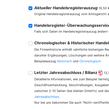
Aktueller Handelsregisterauszug
16,50 
Original Handelsregisterauszug vom Amtsgericht 
Handelsregister-Überwachungsservi
Falls sich Daten im Handelsregisterauszug ändern 
Chronologischer & Historischer Hande
Die Firmenhistorie enthält sämtliche bisherigen R
darunter Ergänzungen, Löschungen und weitere Änd
Beispielauszug
Historisch
und
Chronologisch
Letzter Jahresabschluss / Bilianz
12,
Detaillierte Informationen, wie zum Beispiel Vermö
Geschäftsentwicklung, Abschreibungen, Ausgaben,
zwischen 2-10 Seiten (bei kleinen GmbH's) und üb
Jahresabschluss
.
Nur bei uns bekommen Sie auch "Nicht-veröffentli