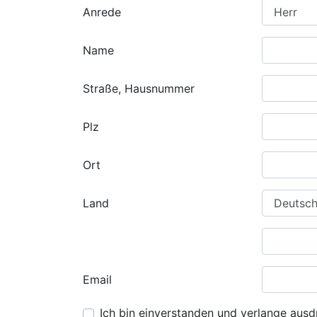
Anrede
Name
Straße, Hausnummer
Plz
Ort
Land
Email
Ich bin einverstanden und verlange ausdr