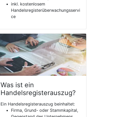
inkl. kostenlosem
Handelsregisterüberwachungsservi
ce
Was ist ein
Handelsregisterauszug?
Ein Handelsregisterauszug beinhaltet:
Firma, Grund- oder Stammkapital,
Gegenstand des Unternehmens