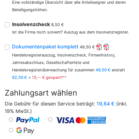
Eine vollständige Übersicht über alle Anteilseigner und deren
Beteiligungshöhen.
Insolvenzcheck
8,50 €
Ist die Firma noch solvent? Auszug aus dem Insolvenzregister.
Dokumentenpaket komplett
49,50 €
Handelsregisterauszug, Insolvenzcheck, Firmenhistory,
Jahresabschluss, Gesellschafterliste und
Handelsregisterüberwachung für zusammen
49,50 €
anstatt
62,50 €
=
13,-- € gespart!**
Zahlungsart wählen
Die Gebühr für diesen Service beträgt:
19,64
€
(inkl.
19% MwSt.)