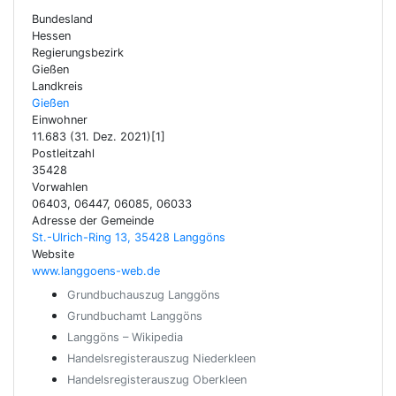
Bundesland
Hessen
Regierungsbezirk
Gießen
Landkreis
Gießen
Einwohner
11.683 (31. Dez. 2021)[1]
Postleitzahl
35428
Vorwahlen
06403, 06447, 06085, 06033
Adresse der Gemeinde
St.-Ulrich-Ring 13, 35428 Langgöns
Website
www.langgoens-web.de
Grundbuchauszug Langgöns
Grundbuchamt Langgöns
Langgöns – Wikipedia
Handelsregisterauszug Niederkleen
Handelsregisterauszug Oberkleen