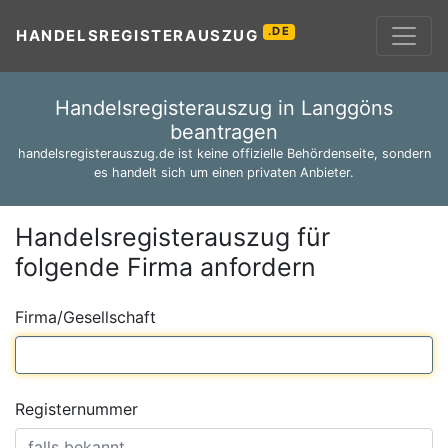
.DE
HANDELSREGISTERAUSZUG
Handelsregisterauszug in Langgöns
beantragen
handelsregisterauszug.de ist keine offizielle Behördenseite, sondern
es handelt sich um einen privaten Anbieter.
Handelsregisterauszug für
folgende Firma anfordern
Firma/Gesellschaft
Registernummer