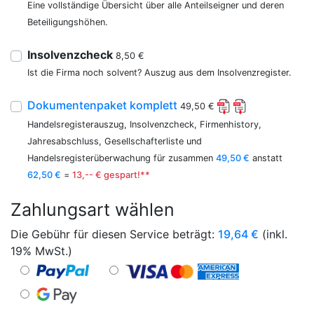
Eine vollständige Übersicht über alle Anteilseigner und deren
Beteiligungshöhen.
Insolvenzcheck
8,50 €
Ist die Firma noch solvent? Auszug aus dem Insolvenzregister.
Dokumentenpaket komplett
49,50 €
Handelsregisterauszug, Insolvenzcheck, Firmenhistory,
Jahresabschluss, Gesellschafterliste und
Handelsregisterüberwachung für zusammen
49,50 €
anstatt
62,50 €
=
13,-- € gespart!**
Zahlungsart wählen
Die Gebühr für diesen Service beträgt:
19,64
€
(inkl.
19% MwSt.)