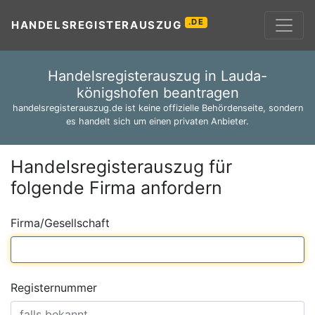
.DE
HANDELSREGISTERAUSZUG
Handelsregisterauszug in Lauda-
königshofen beantragen
handelsregisterauszug.de ist keine offizielle Behördenseite, sondern
es handelt sich um einen privaten Anbieter.
Handelsregisterauszug für
folgende Firma anfordern
Firma/Gesellschaft
Registernummer