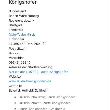
Königshofen
Bundesland
Baden-Württemberg
Regierungsbezirk
Stuttgart
Landkreis
Main-Tauber-Kreis
Einwohner
14.469 (31. Dez. 2021)[1]
Postleitzahl
97922
Vorwahlen
09343, 09346
Adresse der Stadtverwaltung
Marktplatz 1, 97922 Lauda-Königshofen
Website
www.lauda-koenigshofen.de
Ortsteile
Baiertal, Hoffeld, Sailtheim
Grundbuchauszug Lauda-Königshofen
Grundbuchamt Lauda-Königshofen
Lauda-Königshofen – Wikipedia