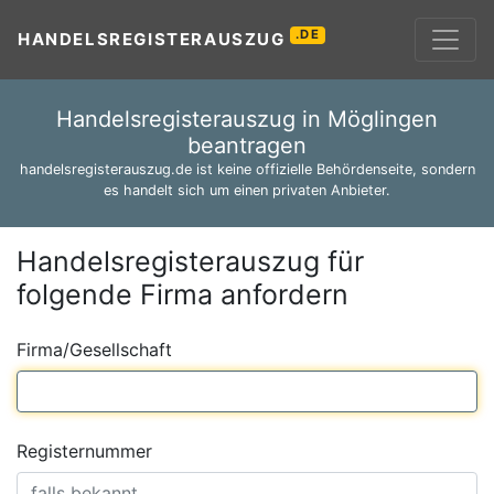
.DE
HANDELSREGISTERAUSZUG
Handelsregisterauszug in Möglingen
beantragen
handelsregisterauszug.de ist keine offizielle Behördenseite, sondern
es handelt sich um einen privaten Anbieter.
Handelsregisterauszug für
folgende Firma anfordern
Firma/Gesellschaft
Registernummer