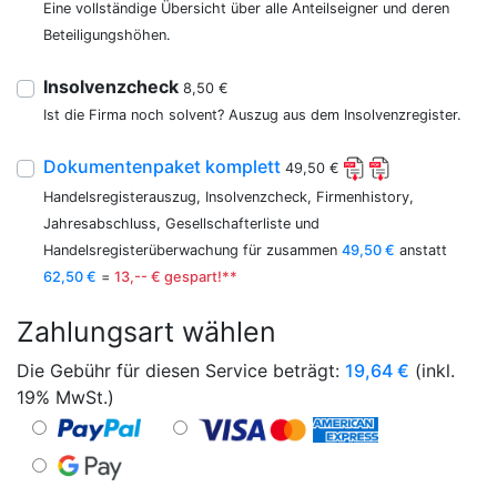
Eine vollständige Übersicht über alle Anteilseigner und deren
Beteiligungshöhen.
Insolvenzcheck
8,50 €
Ist die Firma noch solvent? Auszug aus dem Insolvenzregister.
Dokumentenpaket komplett
49,50 €
Handelsregisterauszug, Insolvenzcheck, Firmenhistory,
Jahresabschluss, Gesellschafterliste und
Handelsregisterüberwachung für zusammen
49,50 €
anstatt
62,50 €
=
13,-- € gespart!**
Zahlungsart wählen
Die Gebühr für diesen Service beträgt:
19,64
€
(inkl.
19% MwSt.)