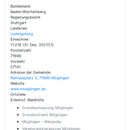
Bundesland
Baden-Württemberg
Regierungsbezirk
Stuttgart
Landkreis
Ludwigsburg
Einwohner
11.218 (31. Dez. 2021)[1]
Postleitzahl
71696
Vorwahl
07141
Adresse der Gemeinde
Rathausplatz 3, 71696 Möglingen
Website
www.moeglingen.de
Ortsteile
Erlenhof, Waldhöfe
Grundbuchauszug Möglingen
Grundbuchamt Möglingen
Möglingen – Wikipedia
Vereinsregisterauszug Möglingen