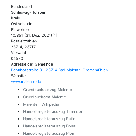
Bundesland
Schleswig-Holstein
Kreis
Ostholstein
Einwohner
10.851 (31. Dez. 2021)[1]
Postleitzahlen
23714, 23717
Vorwahl
04523
Adresse der Gemeinde
Bahnhofstraße 31, 23714 Bad Malente-Gremsmühlen
Website
www.malente.de
Grundbuchauszug Malente
Grundbuchamt Malente
Malente – Wikipedia
Handelsregisterauszug Timmdorf
Handelsregisterauszug Eutin
Handelsregisterauszug Bosau
Handelsregisterauszug Plön