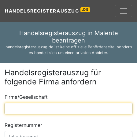
.DE
HANDELSREGISTERAUSZUG
Handelsregisterauszug in Malente
beantragen
handelsregisterauszug.de ist keine offizielle Behördenseite, sondern
es handelt sich um einen privaten Anbieter.
Handelsregisterauszug für
folgende Firma anfordern
Firma/Gesellschaft
Registernummer