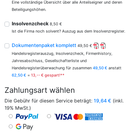
Eine vollständige Übersicht über alle Anteilseigner und deren
Beteiligungshöhen.
Insolvenzcheck
8,50 €
Ist die Firma noch solvent? Auszug aus dem Insolvenzregister.
Dokumentenpaket komplett
49,50 €
Handelsregisterauszug, Insolvenzcheck, Firmenhistory,
Jahresabschluss, Gesellschafterliste und
Handelsregisterüberwachung für zusammen
49,50 €
anstatt
62,50 €
=
13,-- € gespart!**
Zahlungsart wählen
Die Gebühr für diesen Service beträgt:
19,64
€
(inkl.
19% MwSt.)