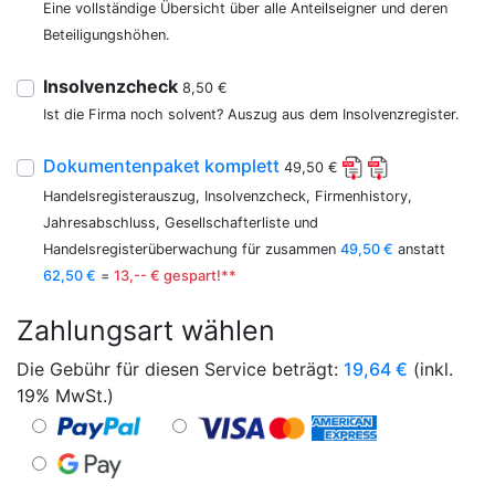
Eine vollständige Übersicht über alle Anteilseigner und deren
Beteiligungshöhen.
Insolvenzcheck
8,50 €
Ist die Firma noch solvent? Auszug aus dem Insolvenzregister.
Dokumentenpaket komplett
49,50 €
Handelsregisterauszug, Insolvenzcheck, Firmenhistory,
Jahresabschluss, Gesellschafterliste und
Handelsregisterüberwachung für zusammen
49,50 €
anstatt
62,50 €
=
13,-- € gespart!**
Zahlungsart wählen
Die Gebühr für diesen Service beträgt:
19,64
€
(inkl.
19% MwSt.)