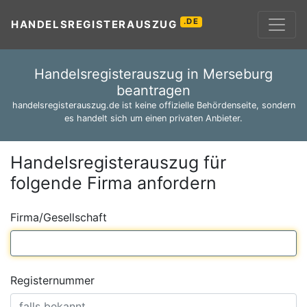
.DE
HANDELSREGISTERAUSZUG
Handelsregisterauszug in Merseburg
beantragen
handelsregisterauszug.de ist keine offizielle Behördenseite, sondern
es handelt sich um einen privaten Anbieter.
Handelsregisterauszug für
folgende Firma anfordern
Firma/Gesellschaft
Registernummer