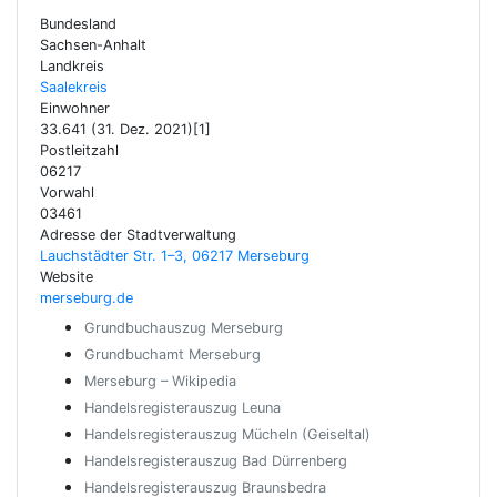
Bundesland
Sachsen-Anhalt
Landkreis
Saalekreis
Einwohner
33.641 (31. Dez. 2021)[1]
Postleitzahl
06217
Vorwahl
03461
Adresse der Stadtverwaltung
Lauchstädter Str. 1–3, 06217 Merseburg
Website
merseburg.de
Grundbuchauszug Merseburg
Grundbuchamt Merseburg
Merseburg – Wikipedia
Handelsregisterauszug Leuna
Handelsregisterauszug Mücheln (Geiseltal)
Handelsregisterauszug Bad Dürrenberg
Handelsregisterauszug Braunsbedra