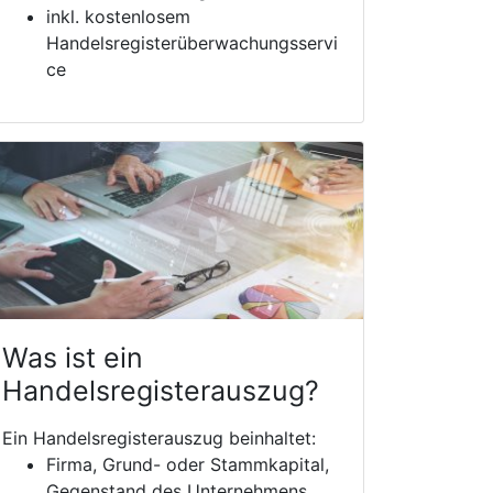
inkl. kostenlosem
Handelsregisterüberwachungsservi
ce
Was ist ein
Handelsregisterauszug?
Ein Handelsregisterauszug beinhaltet:
Firma, Grund- oder Stammkapital,
Gegenstand des Unternehmens