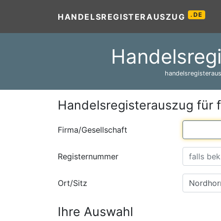
.DE
HANDELSREGISTERAUSZUG
Handelsreg
handelsregisteraus
Handelsregisterauszug für 
Firma/Gesellschaft
Registernummer
Ort/Sitz
Ihre Auswahl