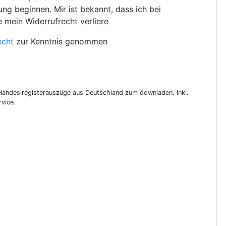
ng beginnen. Mir ist bekannt, dass ich bei
e mein Widerrufrecht verliere
echt
zur Kenntnis genommen
 Handeslregisterauszüge aus Deutschland zum downladen. Inkl.
vice.