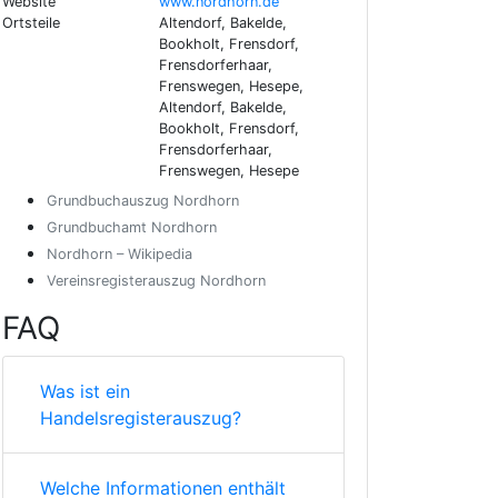
Website
www.nordhorn.de
Ortsteile
Altendorf, Bakelde,
Bookholt, Frensdorf,
Frensdorferhaar,
Frenswegen, Hesepe,
Altendorf, Bakelde,
Bookholt, Frensdorf,
Frensdorferhaar,
Frenswegen, Hesepe
Grundbuchauszug Nordhorn
Grundbuchamt Nordhorn
Nordhorn – Wikipedia
Vereinsregisterauszug Nordhorn
FAQ
Was ist ein
Handelsregisterauszug?
Welche Informationen enthält