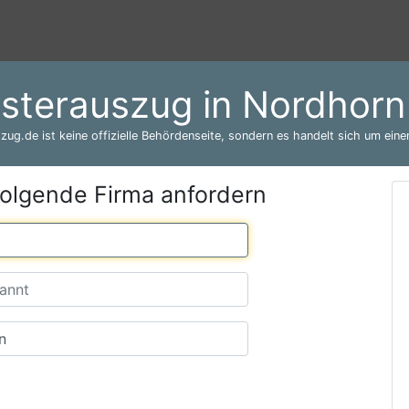
isterauszug in Nordhorn
zug.de ist keine offizielle Behördenseite, sondern es handelt sich um einen
folgende Firma anfordern