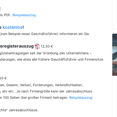
€
als PDF.
Beispielauszug
ce
kostenlos
!
(zum Beispiel neuer Geschäftsführer) informieren wir Sie.
lsregisterauszug
12,50 €
egistereintragungen seit der Gründung des Unternehmens –
erungen, wie etwa alle frühere Geschäftsführer und Firmensitze.
50 €
gen, Gewinn, Verlust, Forderungen, Verbindlichkeiten,
 etc etc.. Je nach Firmengröße kann der Jahresabschluss
er 100 Seiten (bei großen Firmen) betragen.
Beispielauszug
chte" Jahresabschlüsse.