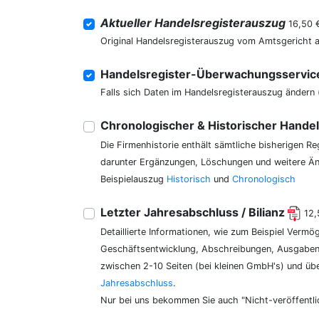
Aktueller Handelsregisterauszug
16,50 
Original Handelsregisterauszug vom Amtsgericht 
Handelsregister-Überwachungsservi
Falls sich Daten im Handelsregisterauszug ändern 
Chronologischer & Historischer Hande
Die Firmenhistorie enthält sämtliche bisherigen R
darunter Ergänzungen, Löschungen und weitere Änd
Beispielauszug
Historisch
und
Chronologisch
Letzter Jahresabschluss / Bilianz
12,
Detaillierte Informationen, wie zum Beispiel Vermö
Geschäftsentwicklung, Abschreibungen, Ausgaben,
zwischen 2-10 Seiten (bei kleinen GmbH's) und üb
Jahresabschluss
.
Nur bei uns bekommen Sie auch "Nicht-veröffentli