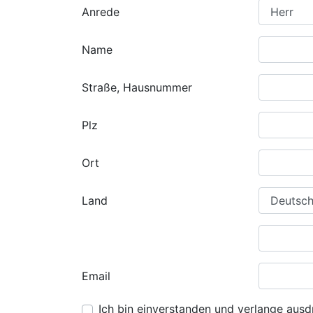
Anrede
Name
Straße, Hausnummer
Plz
Ort
Land
Email
Ich bin einverstanden und verlange ausdr