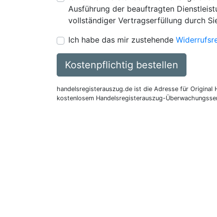
Ausführung der beauftragten Dienstleistu
vollständiger Vertragserfüllung durch Si
Ich habe das mir zustehende
Widerrufsr
Kostenpflichtig bestellen
handelsregisterauszug.de ist die Adresse für Original
kostenlosem Handelsregisterauszug-Überwachungsser