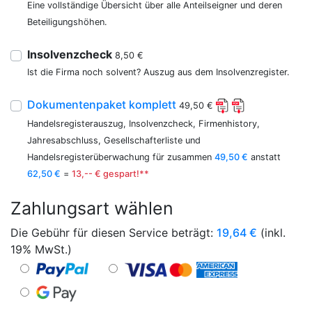
Eine vollständige Übersicht über alle Anteilseigner und deren
Beteiligungshöhen.
Insolvenzcheck
8,50 €
Ist die Firma noch solvent? Auszug aus dem Insolvenzregister.
Dokumentenpaket komplett
49,50 €
Handelsregisterauszug, Insolvenzcheck, Firmenhistory,
Jahresabschluss, Gesellschafterliste und
Handelsregisterüberwachung für zusammen
49,50 €
anstatt
62,50 €
=
13,-- € gespart!**
Zahlungsart wählen
Die Gebühr für diesen Service beträgt:
19,64
€
(inkl.
19% MwSt.)