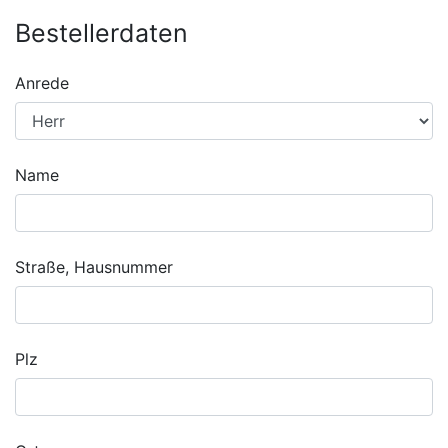
Bestellerdaten
Anrede
Name
Straße, Hausnummer
Plz