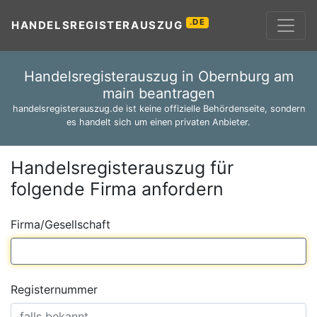
.DE
HANDELSREGISTERAUSZUG
Handelsregisterauszug in Obernburg am
main beantragen
handelsregisterauszug.de ist keine offizielle Behördenseite, sondern
es handelt sich um einen privaten Anbieter.
Handelsregisterauszug für
folgende Firma anfordern
Firma/Gesellschaft
Registernummer