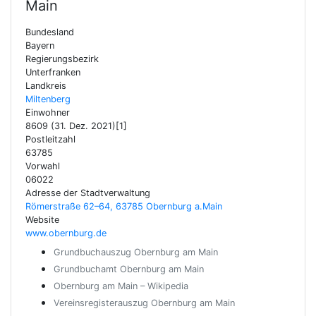
Main
Bundesland
Bayern
Regierungsbezirk
Unterfranken
Landkreis
Miltenberg
Einwohner
8609 (31. Dez. 2021)[1]
Postleitzahl
63785
Vorwahl
06022
Adresse der Stadtverwaltung
Römerstraße 62–64, 63785 Obernburg a.Main
Website
www.obernburg.de
Grundbuchauszug Obernburg am Main
Grundbuchamt Obernburg am Main
Obernburg am Main – Wikipedia
Vereinsregisterauszug Obernburg am Main