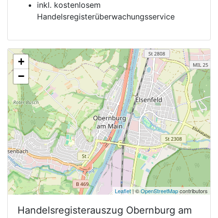
inkl. kostenlosem
Handelsregisterüberwachungsservice
+
−
Leaflet
| ©
OpenStreetMap
contributors
Handelsregisterauszug
Obernburg am