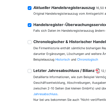
Aktueller Handelsregisterauszug
16,50 
Original Handelsregisterauszug vom Amtsgericht 
Handelsregister-Überwachungsservi
Falls sich Daten im Handelsregisterauszug ändern 
Chronologischer & Historischer Hande
Die Firmenhistorie enthält sämtliche bisherigen R
darunter Ergänzungen, Löschungen und weitere Änd
Beispielauszug
Historisch
und
Chronologisch
Letzter Jahresabschluss / Bilianz
12,
Detaillierte Informationen, wie zum Beispiel Vermö
Geschäftsentwicklung, Abschreibungen, Ausgaben,
zwischen 2-10 Seiten (bei kleinen GmbH's) und üb
Jahresabschluss
.
Nur bei uns bekommen Sie auch "Nicht-veröffentli