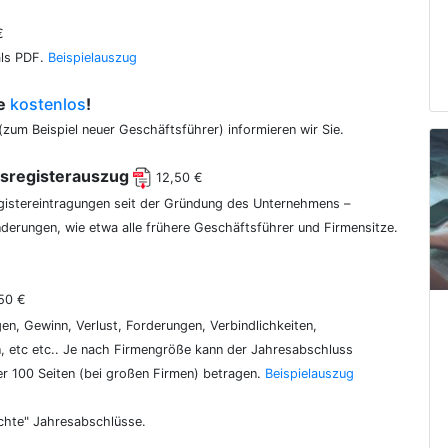
€
als PDF.
Beispielauszug
ce
kostenlos
!
(zum Beispiel neuer Geschäftsführer) informieren wir Sie.
lsregisterauszug
12,50 €
egistereintragungen seit der Gründung des Unternehmens –
erungen, wie etwa alle frühere Geschäftsführer und Firmensitze.
50 €
gen, Gewinn, Verlust, Forderungen, Verbindlichkeiten,
 etc etc.. Je nach Firmengröße kann der Jahresabschluss
er 100 Seiten (bei großen Firmen) betragen.
Beispielauszug
chte" Jahresabschlüsse.