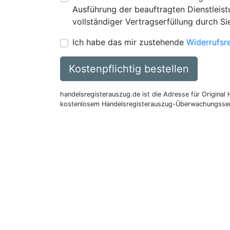
Ausführung der beauftragten Dienstleistu
vollständiger Vertragserfüllung durch Si
Ich habe das mir zustehende
Widerrufsr
Kostenpflichtig bestellen
handelsregisterauszug.de ist die Adresse für Original
kostenlosem Handelsregisterauszug-Überwachungsser