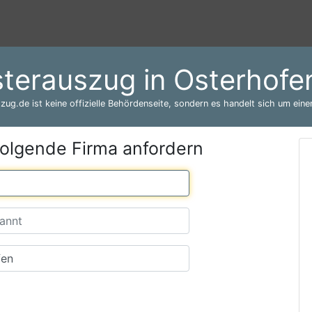
sterauszug in Osterhofe
zug.de ist keine offizielle Behördenseite, sondern es handelt sich um einen
folgende Firma anfordern