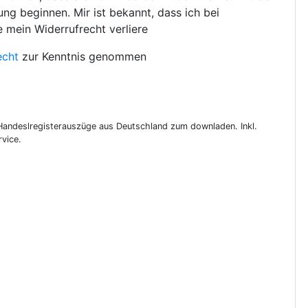
ng beginnen. Mir ist bekannt, dass ich bei
e mein Widerrufrecht verliere
echt
zur Kenntnis genommen
 Handeslregisterauszüge aus Deutschland zum downladen. Inkl.
vice.