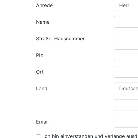
Anrede
Name
Straße, Hausnummer
Plz
Ort
Land
Email
Ich bin einverstanden und verlange ausdr