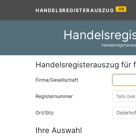
.DE
HANDELSREGISTERAUSZUG
Handelsregi
handelsregisteraus
Handelsregisterauszug für 
Firma/Gesellschaft
Registernummer
Ort/Sitz
Ihre Auswahl