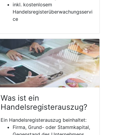
inkl. kostenlosem
Handelsregisterüberwachungsservi
ce
Was ist ein
Handelsregisterauszug?
Ein Handelsregisterauszug beinhaltet:
Firma, Grund- oder Stammkapital,
Gegenstand des Unternehmens