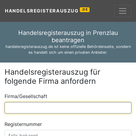
.DE
HANDELSREGISTERAUSZUG
Handelsregisterauszug in Prenzlau
beantragen
handelsregisterauszug.de ist keine offizielle Behördenseite, sondern
es handelt sich um einen privaten Anbieter.
Handelsregisterauszug für
folgende Firma anfordern
Firma/Gesellschaft
Registernummer