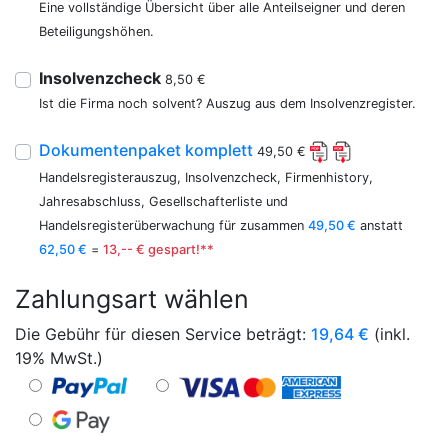
Eine vollständige Übersicht über alle Anteilseigner und deren
Beteiligungshöhen.
Insolvenzcheck
8,50 €
Ist die Firma noch solvent? Auszug aus dem Insolvenzregister.
Dokumentenpaket komplett
49,50 €
Handelsregisterauszug, Insolvenzcheck, Firmenhistory,
Jahresabschluss, Gesellschafterliste und
Handelsregisterüberwachung für zusammen
49,50 €
anstatt
62,50 €
=
13,-- € gespart!**
Zahlungsart wählen
Die Gebühr für diesen Service beträgt:
19,64
€
(inkl.
19% MwSt.)