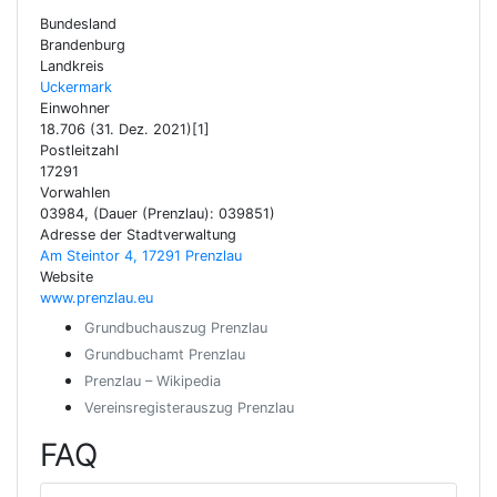
Bundesland
Brandenburg
Landkreis
Uckermark
Einwohner
18.706 (31. Dez. 2021)[1]
Postleitzahl
17291
Vorwahlen
03984, (Dauer (Prenzlau): 039851)
Adresse der Stadtverwaltung
Am Steintor 4, 17291 Prenzlau
Website
www.prenzlau.eu
Grundbuchauszug Prenzlau
Grundbuchamt Prenzlau
Prenzlau – Wikipedia
Vereinsregisterauszug Prenzlau
FAQ