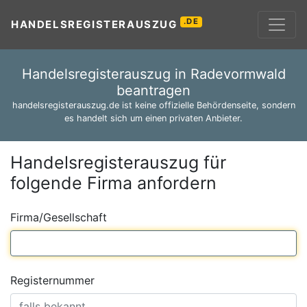
.DE
HANDELSREGISTERAUSZUG
Handelsregisterauszug in Radevormwald
beantragen
handelsregisterauszug.de ist keine offizielle Behördenseite, sondern
es handelt sich um einen privaten Anbieter.
Handelsregisterauszug für
folgende Firma anfordern
Firma/Gesellschaft
Registernummer