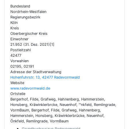
Bundesland
Nordrhein-Westfalen
Regierungsbezirk
Köln
Kreis
Oberbergischer Kreis
Einwohner
21.952 (31. Dez. 2021)[1]
Postleitzahl
42477
Vorwahlen
02195, 02191
Adresse der Stadtverwaltung
Hohenfuhrstr. 13, 42477 Radevormwald
Website
www.radevormwald.de
Ortsteile
Bergerhof, Filde, Grafweg, Hahnenberg, Hammerstein,
Honsberg, Kräwinklerbrcke, Neuenhof, ™nkfeld, Remlingrade,
VormBaum, Bergerhof, Filde, Grafweg, Hahnenberg,
Hammerstein, Honsberg, Kräwinklerbrücke, Neuenhof,
Önkfeld, Remlingrade, VormBaum
Grundbuchauszug Radevormwald