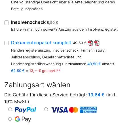
Eine vollständige Übersicht über alle Anteilseigner und deren
Beteiligungshöhen.
Insolvenzcheck
8,50 €
Ist die Firma noch solvent? Auszug aus dem Insolvenzregister.
Dokumentenpaket komplett
49,50 €
Handelsregisterauszug, Insolvenzcheck, Firmenhistory,
Jahresabschluss, Gesellschafterliste und
Handelsregisterüberwachung für zusammen
49,50 €
anstatt
62,50 €
=
13,-- € gespart!**
Zahlungsart wählen
Die Gebühr für diesen Service beträgt:
19,64
€
(inkl.
19% MwSt.)