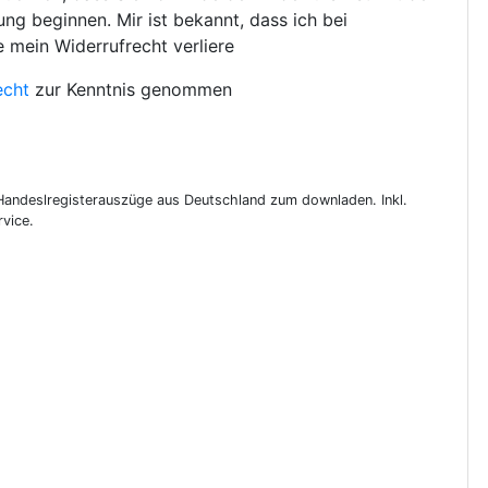
ng beginnen. Mir ist bekannt, dass ich bei
e mein Widerrufrecht verliere
echt
zur Kenntnis genommen
 Handeslregisterauszüge aus Deutschland zum downladen. Inkl.
vice.