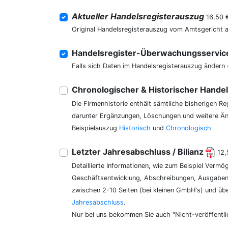
Aktueller Handelsregisterauszug
16,50 
Original Handelsregisterauszug vom Amtsgericht 
Handelsregister-Überwachungsservi
Falls sich Daten im Handelsregisterauszug ändern 
Chronologischer & Historischer Hande
Die Firmenhistorie enthält sämtliche bisherigen R
darunter Ergänzungen, Löschungen und weitere Änd
Beispielauszug
Historisch
und
Chronologisch
Letzter Jahresabschluss / Bilianz
12,
Detaillierte Informationen, wie zum Beispiel Vermö
Geschäftsentwicklung, Abschreibungen, Ausgaben,
zwischen 2-10 Seiten (bei kleinen GmbH's) und üb
Jahresabschluss
.
Nur bei uns bekommen Sie auch "Nicht-veröffentli