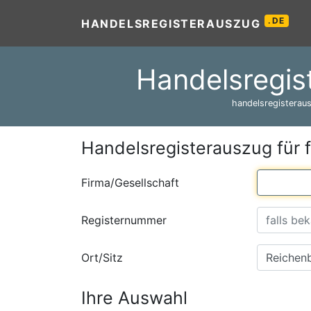
.DE
HANDELSREGISTERAUSZUG
Handelsregis
handelsregisteraus
Handelsregisterauszug für 
Firma/Gesellschaft
Registernummer
Ort/Sitz
Ihre Auswahl