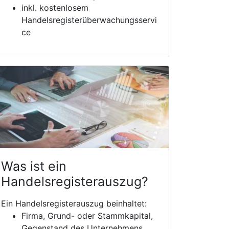
inkl. kostenlosem
Handelsregisterüberwachungsservi
ce
Was ist ein
Handelsregisterauszug?
Ein Handelsregisterauszug beinhaltet:
Firma, Grund- oder Stammkapital,
Gegenstand des Unternehmens