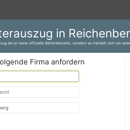
terauszug in Reichenbe
zug.de ist keine offizielle Behördenseite, sondern es handelt sich um einen
folgende Firma anfordern