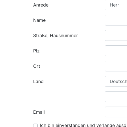
Anrede
Name
Straße, Hausnummer
Plz
Ort
Land
Email
Ich bin einverstanden und verlange ausdr