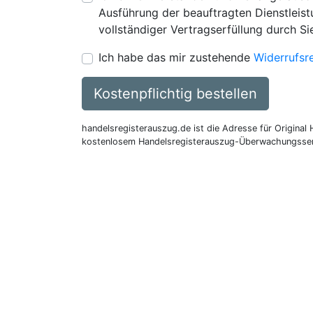
Ausführung der beauftragten Dienstleistu
vollständiger Vertragserfüllung durch Si
Ich habe das mir zustehende
Widerrufsr
Kostenpflichtig bestellen
handelsregisterauszug.de ist die Adresse für Original
kostenlosem Handelsregisterauszug-Überwachungsser