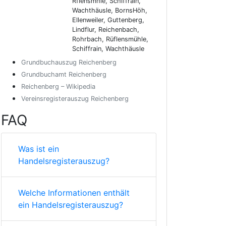
Rflensmhle, Schiffrain,
Wachthäusle, BornsHöh,
Ellenweiler, Guttenberg,
Lindflur, Reichenbach,
Rohrbach, Rüflensmühle,
Schiffrain, Wachthäusle
Grundbuchauszug Reichenberg
Grundbuchamt Reichenberg
Reichenberg – Wikipedia
Vereinsregisterauszug Reichenberg
FAQ
Was ist ein
Handelsregisterauszug?
Welche Informationen enthält
ein Handelsregisterauszug?