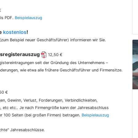
€
als PDF.
Beispielauszug
ce
kostenlos
!
(zum Beispiel neuer Geschäftsführer) informieren wir Sie.
lsregisterauszug
12,50 €
egistereintragungen seit der Gründung des Unternehmens –
erungen, wie etwa alle frühere Geschäftsführer und Firmensitze.
50 €
gen, Gewinn, Verlust, Forderungen, Verbindlichkeiten,
 etc etc.. Je nach Firmengröße kann der Jahresabschluss
er 100 Seiten (bei großen Firmen) betragen.
Beispielauszug
chte" Jahresabschlüsse.