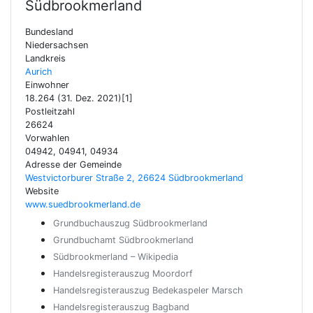
Südbrookmerland
Bundesland
Niedersachsen
Landkreis
Aurich
Einwohner
18.264 (31. Dez. 2021)[1]
Postleitzahl
26624
Vorwahlen
04942, 04941, 04934
Adresse der Gemeinde
Westvictorburer Straße 2, 26624 Südbrookmerland
Website
www.suedbrookmerland.de
Grundbuchauszug Südbrookmerland
Grundbuchamt Südbrookmerland
Südbrookmerland – Wikipedia
Handelsregisterauszug Moordorf
Handelsregisterauszug Bedekaspeler Marsch
Handelsregisterauszug Bagband