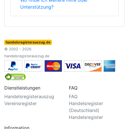
Wo finde ich weitere Hilfe oder
Unterstützung?
handelsregisterauszug.de
© 2002 - 2026
handelsregisterauszug.de
Dienstleistungen
FAQ
Handelsregisterauszug
FAQ
Vereinsregister
Handelsregister
(Deutschland)
Handelsregister
Information