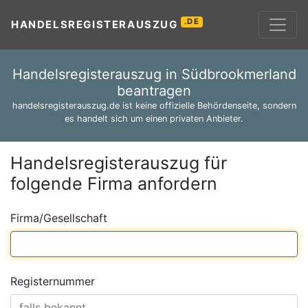
.DE
HANDELSREGISTERAUSZUG
Handelsregisterauszug in Südbrookmerland
beantragen
handelsregisterauszug.de ist keine offizielle Behördenseite, sondern
es handelt sich um einen privaten Anbieter.
Handelsregisterauszug für
folgende Firma anfordern
Firma/Gesellschaft
Registernummer