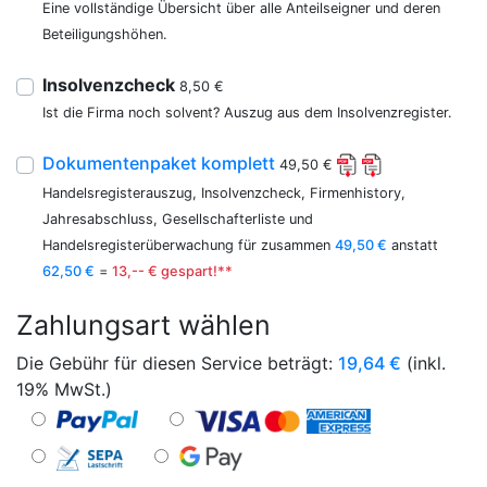
Eine vollständige Übersicht über alle Anteilseigner und deren
Beteiligungshöhen.
Insolvenzcheck
8,50 €
Ist die Firma noch solvent? Auszug aus dem Insolvenzregister.
Dokumentenpaket komplett
49,50 €
Handelsregisterauszug, Insolvenzcheck, Firmenhistory,
Jahresabschluss, Gesellschafterliste und
Handelsregisterüberwachung für zusammen
49,50 €
anstatt
62,50 €
=
13,-- € gespart!**
Zahlungsart wählen
Die Gebühr für diesen Service beträgt:
19,64
€
(inkl.
19% MwSt.)