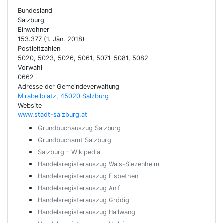
Bundesland
Salzburg
Einwohner
153.377 (1. Jän. 2018)
Postleitzahlen
5020, 5023, 5026, 5061, 5071, 5081, 5082
Vorwahl
0662
Adresse der Gemeindeverwaltung
Mirabellplatz, 45020 Salzburg
Website
www.stadt-salzburg.at
Grundbuchauszug Salzburg
Grundbuchamt Salzburg
Salzburg – Wikipedia
Handelsregisterauszug Wals-Siezenheim
Handelsregisterauszug Elsbethen
Handelsregisterauszug Anif
Handelsregisterauszug Grödig
Handelsregisterauszug Hallwang