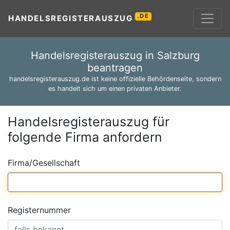
.DE
HANDELSREGISTERAUSZUG
Handelsregisterauszug in Salzburg
beantragen
handelsregisterauszug.de ist keine offizielle Behördenseite, sondern
es handelt sich um einen privaten Anbieter.
Handelsregisterauszug für
folgende Firma anfordern
Firma/Gesellschaft
Registernummer