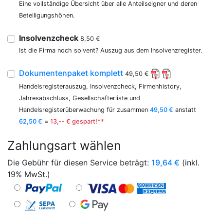
Eine vollständige Übersicht über alle Anteilseigner und deren
Beteiligungshöhen.
Insolvenzcheck
8,50 €
Ist die Firma noch solvent? Auszug aus dem Insolvenzregister.
Dokumentenpaket komplett
49,50 €
Handelsregisterauszug, Insolvenzcheck, Firmenhistory,
Jahresabschluss, Gesellschafterliste und
Handelsregisterüberwachung für zusammen
49,50 €
anstatt
62,50 €
=
13,-- € gespart!**
Zahlungsart wählen
Die Gebühr für diesen Service beträgt:
19,64
€
(inkl.
19% MwSt.)