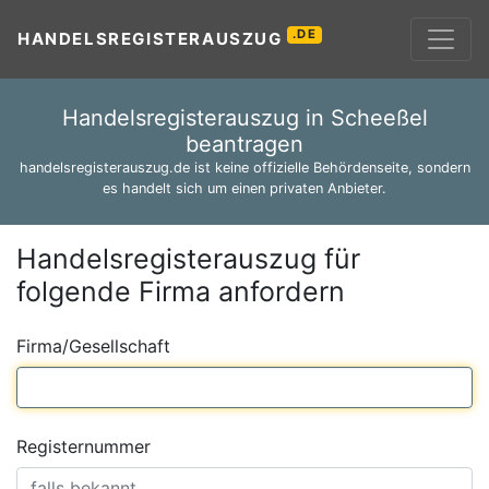
.DE
HANDELSREGISTERAUSZUG
Handelsregisterauszug in Scheeßel
beantragen
handelsregisterauszug.de ist keine offizielle Behördenseite, sondern
es handelt sich um einen privaten Anbieter.
Handelsregisterauszug für
folgende Firma anfordern
Firma/Gesellschaft
Registernummer