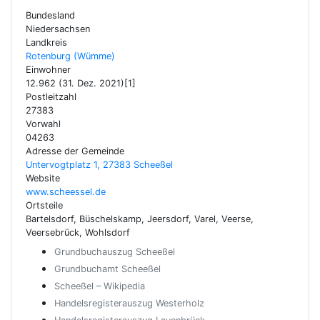
Bundesland
Niedersachsen
Landkreis
Rotenburg (Wümme)
Einwohner
12.962 (31. Dez. 2021)[1]
Postleitzahl
27383
Vorwahl
04263
Adresse der Gemeinde
Untervogtplatz 1, 27383 Scheeßel
Website
www.scheessel.de
Ortsteile
Bartelsdorf, Büschelskamp, Jeersdorf, Varel, Veerse,
Veersebrück, Wohlsdorf
Grundbuchauszug Scheeßel
Grundbuchamt Scheeßel
Scheeßel – Wikipedia
Handelsregisterauszug Westerholz