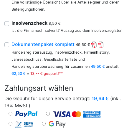
Eine vollständige Übersicht über alle Anteilseigner und deren
Beteiligungshöhen.
Insolvenzcheck
8,50 €
Ist die Firma noch solvent? Auszug aus dem Insolvenzregister.
Dokumentenpaket komplett
49,50 €
Handelsregisterauszug, Insolvenzcheck, Firmenhistory,
Jahresabschluss, Gesellschafterliste und
Handelsregisterüberwachung für zusammen
49,50 €
anstatt
62,50 €
=
13,-- € gespart!**
Zahlungsart wählen
Die Gebühr für diesen Service beträgt:
19,64
€
(inkl.
19% MwSt.)