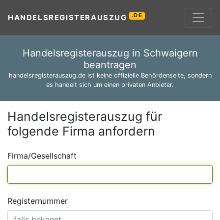
.DE
HANDELSREGISTERAUSZUG
Handelsregisterauszug in Schwaigern
beantragen
handelsregisterauszug.de ist keine offizielle Behördenseite, sondern
es handelt sich um einen privaten Anbieter.
Handelsregisterauszug für
folgende Firma anfordern
Firma/Gesellschaft
Registernummer