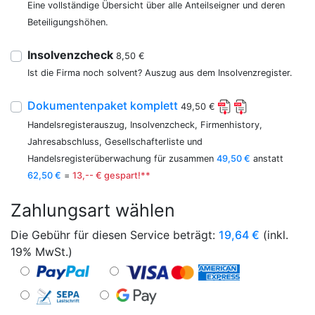
Eine vollständige Übersicht über alle Anteilseigner und deren
Beteiligungshöhen.
Insolvenzcheck
8,50 €
Ist die Firma noch solvent? Auszug aus dem Insolvenzregister.
Dokumentenpaket komplett
49,50 €
Handelsregisterauszug, Insolvenzcheck, Firmenhistory,
Jahresabschluss, Gesellschafterliste und
Handelsregisterüberwachung für zusammen
49,50 €
anstatt
62,50 €
=
13,-- € gespart!**
Zahlungsart wählen
Die Gebühr für diesen Service beträgt:
19,64
€
(inkl.
19% MwSt.)