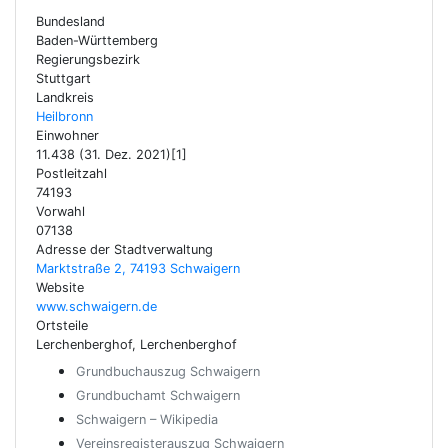
Bundesland
Baden-Württemberg
Regierungsbezirk
Stuttgart
Landkreis
Heilbronn
Einwohner
11.438 (31. Dez. 2021)[1]
Postleitzahl
74193
Vorwahl
07138
Adresse der Stadtverwaltung
Marktstraße 2, 74193 Schwaigern
Website
www.schwaigern.de
Ortsteile
Lerchenberghof, Lerchenberghof
Grundbuchauszug Schwaigern
Grundbuchamt Schwaigern
Schwaigern – Wikipedia
Vereinsregisterauszug Schwaigern