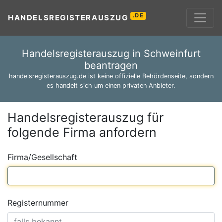
.DE
HANDELSREGISTERAUSZUG
Handelsregisterauszug in Schweinfurt
beantragen
handelsregisterauszug.de ist keine offizielle Behördenseite, sondern
es handelt sich um einen privaten Anbieter.
Handelsregisterauszug für
folgende Firma anfordern
Firma/Gesellschaft
Registernummer