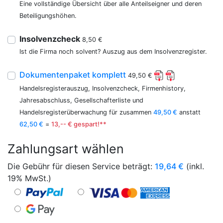
Eine vollständige Übersicht über alle Anteilseigner und deren
Beteiligungshöhen.
Insolvenzcheck
8,50 €
Ist die Firma noch solvent? Auszug aus dem Insolvenzregister.
Dokumentenpaket komplett
49,50 €
Handelsregisterauszug, Insolvenzcheck, Firmenhistory,
Jahresabschluss, Gesellschafterliste und
Handelsregisterüberwachung für zusammen
49,50 €
anstatt
62,50 €
=
13,-- € gespart!**
Zahlungsart wählen
Die Gebühr für diesen Service beträgt:
19,64
€
(inkl.
19% MwSt.)