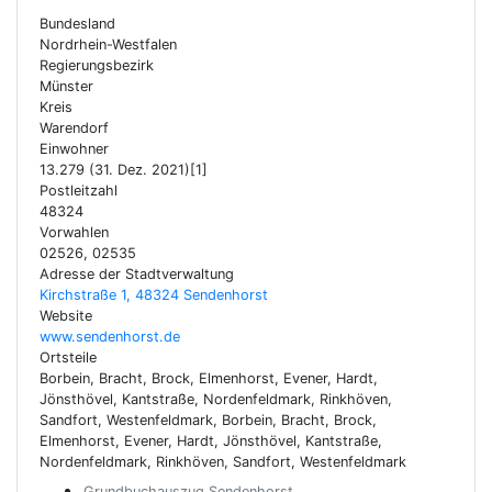
Bundesland
Nordrhein-Westfalen
Regierungsbezirk
Münster
Kreis
Warendorf
Einwohner
13.279 (31. Dez. 2021)[1]
Postleitzahl
48324
Vorwahlen
02526, 02535
Adresse der Stadtverwaltung
Kirchstraße 1, 48324 Sendenhorst
Website
www.sendenhorst.de
Ortsteile
Borbein, Bracht, Brock, Elmenhorst, Evener, Hardt,
Jönsthövel, Kantstraße, Nordenfeldmark, Rinkhöven,
Sandfort, Westenfeldmark, Borbein, Bracht, Brock,
Elmenhorst, Evener, Hardt, Jönsthövel, Kantstraße,
Nordenfeldmark, Rinkhöven, Sandfort, Westenfeldmark
Grundbuchauszug Sendenhorst