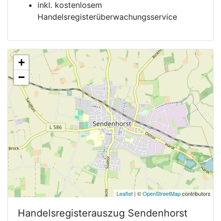
inkl. kostenlosem
Handelsregisterüberwachungsservice
+
−
Leaflet
| ©
OpenStreetMap
contributors
Handelsregisterauszug
Sendenhorst