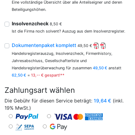
Eine vollständige Übersicht über alle Anteilseigner und deren
Beteiligungshöhen.
Insolvenzcheck
8,50 €
Ist die Firma noch solvent? Auszug aus dem Insolvenzregister.
Dokumentenpaket komplett
49,50 €
Handelsregisterauszug, Insolvenzcheck, Firmenhistory,
Jahresabschluss, Gesellschafterliste und
Handelsregisterüberwachung für zusammen
49,50 €
anstatt
62,50 €
=
13,-- € gespart!**
Zahlungsart wählen
Die Gebühr für diesen Service beträgt:
19,64
€
(inkl.
19% MwSt.)