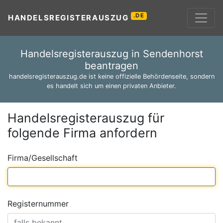
.DE
HANDELSREGISTERAUSZUG
Handelsregisterauszug in Sendenhorst
beantragen
handelsregisterauszug.de ist keine offizielle Behördenseite, sondern
es handelt sich um einen privaten Anbieter.
Handelsregisterauszug für
folgende Firma anfordern
Firma/Gesellschaft
Registernummer