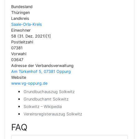
Bundesland
Thüringen
Landkreis
Saale-Orla-Kreis
Einwohner
58 (31. Dez. 2021)[1]
Postleitzahl
07381
Vorwahl
03647
Adresse der Verbandsverwaltung
Am Türkenhof 5, 07381 Oppurg
Website
www.vg-oppurg.de
Grundbuchauszug Solkwitz
Grundbuchamt Solkwitz
Solkwitz – Wikipedia
Vereinsregisterauszug Solkwitz
FAQ