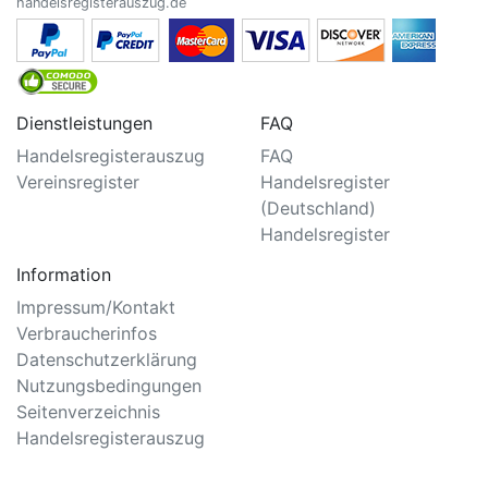
handelsregisterauszug.de
Dienstleistungen
FAQ
Handelsregisterauszug
FAQ
Vereinsregister
Handelsregister
(Deutschland)
Handelsregister
Information
Impressum/Kontakt
Verbraucherinfos
Datenschutzerklärung
Nutzungsbedingungen
Seitenverzeichnis
Handelsregisterauszug