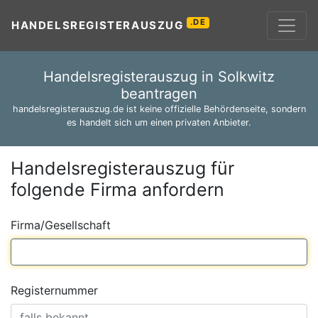
.DE
HANDELSREGISTERAUSZUG
Handelsregisterauszug in Solkwitz
beantragen
handelsregisterauszug.de ist keine offizielle Behördenseite, sondern
es handelt sich um einen privaten Anbieter.
Handelsregisterauszug für
folgende Firma anfordern
Firma/Gesellschaft
Registernummer