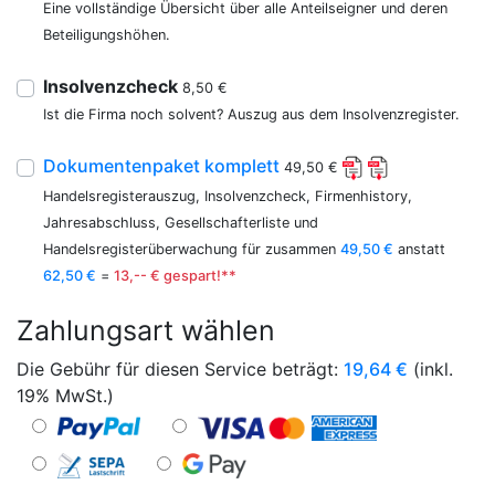
Eine vollständige Übersicht über alle Anteilseigner und deren
Beteiligungshöhen.
Insolvenzcheck
8,50 €
Ist die Firma noch solvent? Auszug aus dem Insolvenzregister.
Dokumentenpaket komplett
49,50 €
Handelsregisterauszug, Insolvenzcheck, Firmenhistory,
Jahresabschluss, Gesellschafterliste und
Handelsregisterüberwachung für zusammen
49,50 €
anstatt
62,50 €
=
13,-- € gespart!**
Zahlungsart wählen
Die Gebühr für diesen Service beträgt:
19,64
€
(inkl.
19% MwSt.)